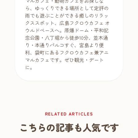
マルカフェ・動物カフェをお探しな
ら、ゆっくりできる場所として定評の
雨でも遊ぶことができる癒しのリラッ
クススポット、広島フクロウカフェ オ
ウルドベースへ。原爆ドーム・平和記
念公園・八丁堀から徒歩10分、並木通
り・本通りパルコすぐ、宮島より便
利、袋町にあるフクロウカフェ兼アニ
マルカフェです。ぜひ観光・デート
に。
RELATED ARTICLES
こちらの記事も人気です