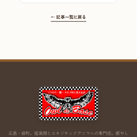
← 記事一覧に戻る
広島・袋町。猛禽類とエキゾチックアニマルの専門店。
癒やし