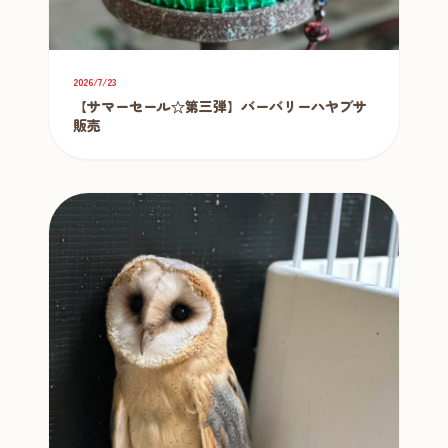
2026/7/23
【サマーセール☆第三弾】バーバリーハヤブサ
販売