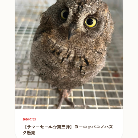
2026/7/23
【サマーセール☆第三弾】ヨーロッパコノハズ
ク販売