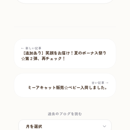
← 新しい記事
【追加あり】笑顔をお届け！夏のボーナス祭り
☆第２弾、再チェック！
古い記事 →
ミーアキャット販売☆ベビー入荷しました。
過去のブログを読む