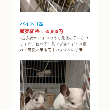
パイド 1匹
販売価格：59,800円
4匹入荷のパイドのうち最後の子になり
ますが、他の子に負けず劣らずベタ慣
れで可愛い♥販売中の子は左の子♥