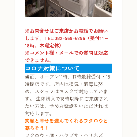
※お問合せはご来店かお電話でお願い
します。TEL:082-569-6296（受付11～
18時、木曜定休）
※コメント欄・メールでの質問は対応
できません。
コロナ対策について
当面、オープン11時、17時最終受付・18
時閉店です。店内は換気・消毒に努
め、スタッフはマスクで対応していま
す。 生体購入で18時以降にご来店され
たい方は、予めお電話をいただければ
対応します。
笑顔と幸せを運んでくれるフクロウと
暮らそう！
フクロウ・鷹・ハヤブサ・ハリネズ