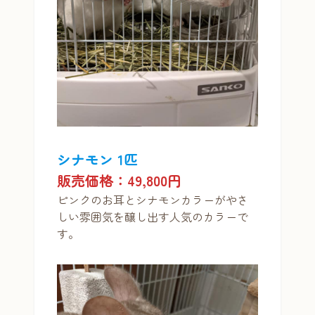
シナモン 1匹
販売価格：49,800円
ピンクのお耳とシナモンカラーがやさ
しい雰囲気を醸し出す人気のカラーで
す。