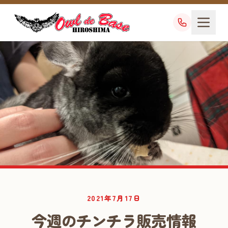
業務日記
2021年7月17日
DIARY
今週のチンチラ販売情報