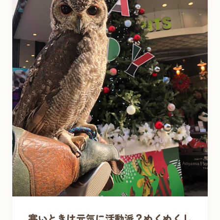
寒いときは元気に活動派？ぬくぬくし