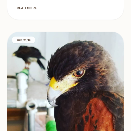
READ MORE
2018/11/16