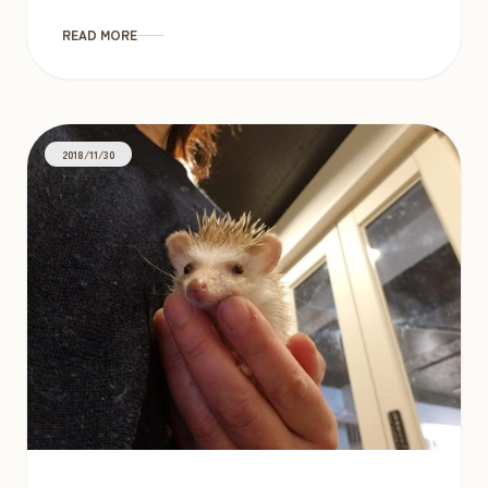
READ MORE
2018/11/30