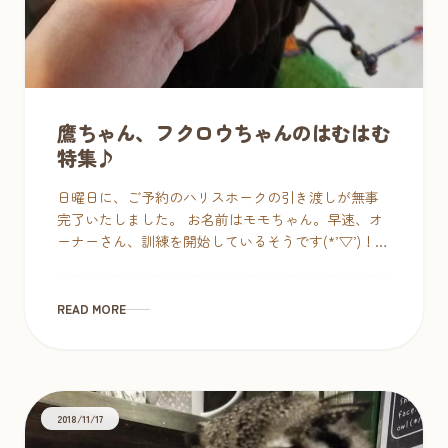
鷹ちゃん、フクロウちゃんのはむはむ
特集♪
日曜日に、ご予約のハリスホークの引き渡しが無事
完了いたしました。 お名前はモモちゃん。早速、オ
ーナーさん、訓練を開始しているそうです(*’▽’)！
オウルドベースのバードスタッフに残 […]
READ MORE
2018/11/17