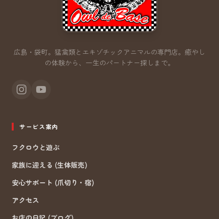
広島・袋町。猛禽類とエキゾチックアニマルの専門店。
癒やし
の体験から、一生のパートナー探しまで。
サービス案内
フクロウと遊ぶ
家族に迎える (生体販売)
安心サポート (爪切り・宿)
アクセス
お店の日記 (ブログ)