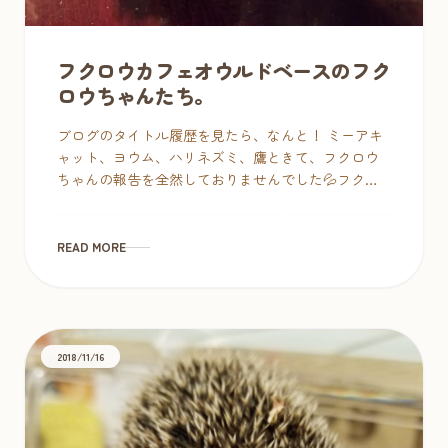
フクロウカフェオウルドベースのフク
ロウちゃんたち。
ブログのタイトル履歴を見たら、なんと！ ミーアキ
ャット、ヨウム、ハリネズミ、鷹ときて、フクロウ
ちゃんの報告を全然しておりませんでした💦フクロ
ウカフェなのにぃ・・。 しかし言い訳をさせてもら
うなら、フクロウ […]
READ MORE
2018/11/16