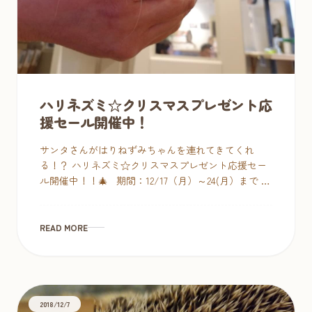
ハリネズミ☆クリスマスプレゼント応
援セール開催中！
サンタさんがはりねずみちゃんを連れてきてくれ
る！？ ハリネズミ☆クリスマスプレゼント応援セー
ル開催中！！🎄 期間：12/17（月）～24(月）まで 対
象：現在販売中のハリネズミちゃん全て（完 […]
READ MORE
2018/12/7