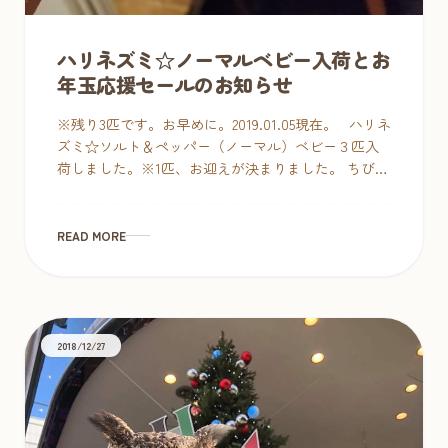
ハリネズミ☆ノーマルベビー入荷とお
年玉応援セールのお知らせ
※残り3匹です。お早めに。2019.01.05現在。 ハリネ
ズミ☆ソルト＆ペッパー（ノーマル）ベビー３匹入
荷しました。※1匹、お迎えが決まりました。 ちびち
ゃんたち、到着したばかり。おねむで可哀想なので
その […]
READ MORE
2018/12/27