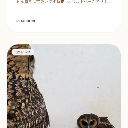
ヒル座りは可愛いですね♥ オウルドベースで『ミミ
ズクを飼 […]
READ MORE
2018/11/27