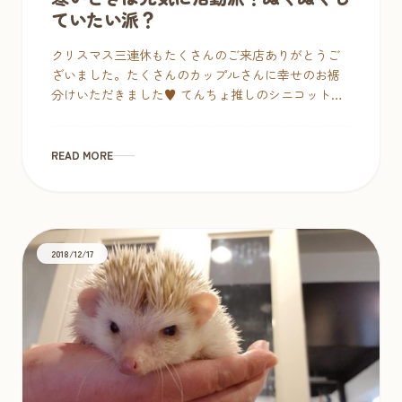
ていたい派？
クリスマス三連休もたくさんのご来店ありがとうご
ざいました。たくさんのカップルさんに幸せのお裾
分けいただきました♥ てんちょ推しのシニコットち
ゃんも無事お迎えが決まりうれしい限りです。 てん
ちょが一押しという […]
READ MORE
2018/12/17