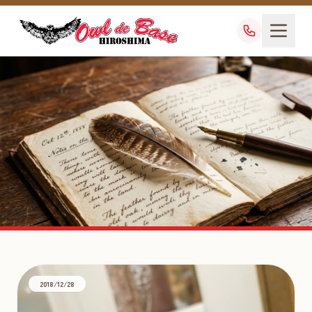
2018年の記事
ARCHIVE
2018/12/28