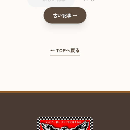
古い記事 →
← TOPへ戻る