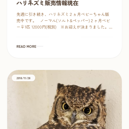
ハリネズミ販売情報現在
先週に引き続き、ハリネズミ２ヵ月ベビーちゃん販
売中です。 ノーマル(ソルト&ペッパー)２ヶ月ベビ
ー♀️1匹 12000円(税別) ※お迎えが決まりました。
[…]
READ MORE
2018/11/28