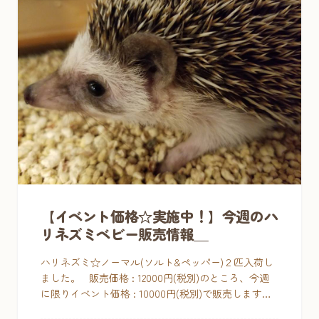
【イベント価格☆実施中！】今週のハ
リネズミベビー販売情報＿
ハリネズミ☆ノーマル(ソルト&ペッパー)２匹入荷し
ました。 販売価格 : 12000円(税別)のところ、今週
に限りイベント価格 : 10000円(税別)で販売します。
金・土はオウルド […]