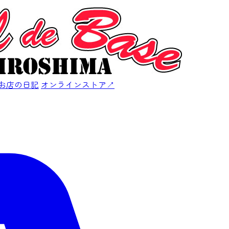
お店の日記
オンラインストア
↗