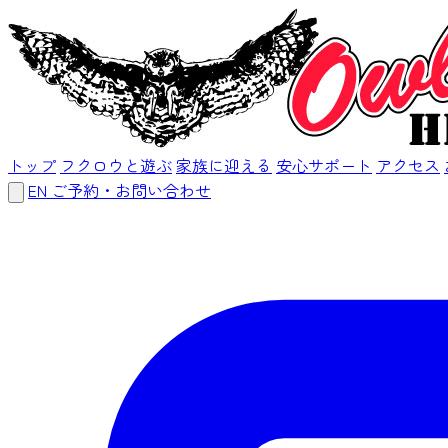
トップ
フクロウと遊ぶ
家族に迎える
安心サポート
アクセス
EN
ご予約・お問い合わせ