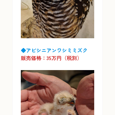
◆アビシニアンワシミミズク
販売価格：35万円（税別）