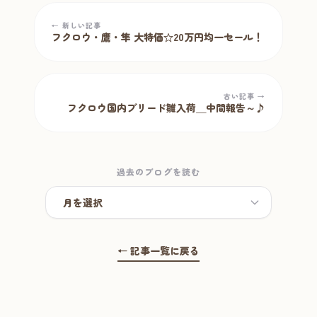
← 新しい記事
フクロウ・鷹・隼 大特価☆20万円均一セール！
古い記事 →
フクロウ国内ブリード雛入荷＿中間報告～♪
過去のブログを読む
← 記事一覧に戻る