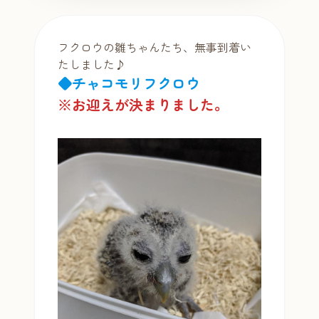
フクロウの雛ちゃんたち、無事到着い
たしました♪
◆チャコモリフクロウ
※お迎えが決まりました。