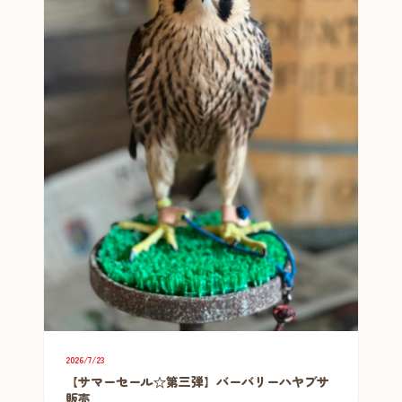
2026/7/23
【サマーセール☆第三弾】バーバリーハヤブサ
販売