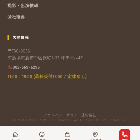
撮影・出演依頼
会社概要
店舗情報
〒730-0036
広島県広島市中区袋町1-33 沖田ビル4F
082-569-6296
11:00 - 19:00 (最終受付18:00 / 定休なし)
プライバシーポリシー
運営会社
© 2016-2026 OWL DE BASE. ALL RIGHTS RESERVED.
トップ
遊ぶ
販売
アクセス
電話