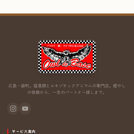
広島・袋町。猛禽類とエキゾチックアニマルの専門店。
癒やし
の体験から、一生のパートナー探しまで。
サービス案内