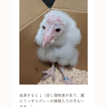
成長すると↓（但し個体差があり、翼
にうっすらグレーの模様入りの子もい
ます。）