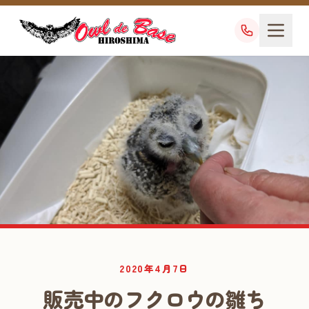
業務日記
2020年4月7日
DIARY
販売中のフクロウの雛ち