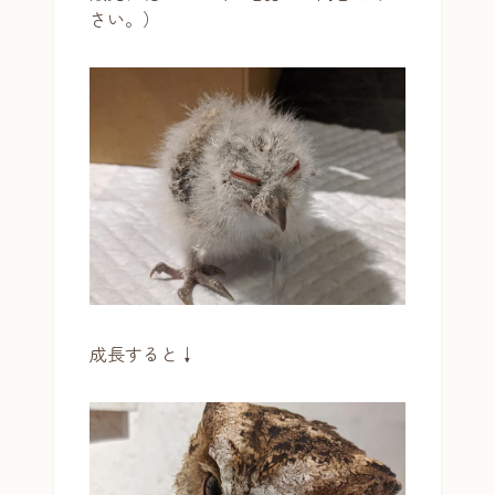
さい。）
成長すると↓