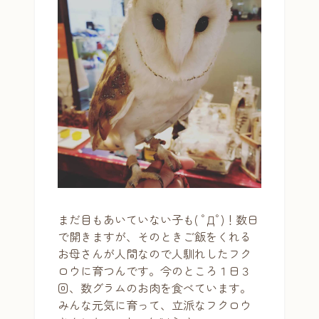
まだ目もあいていない子も( ﾟДﾟ)！数日
で開きますが、そのときご飯をくれる
お母さんが人間なので人馴れしたフク
ロウに育つんです。今のところ１日３
回、数グラムのお肉を食べています。
みんな元気に育って、立派なフクロウ