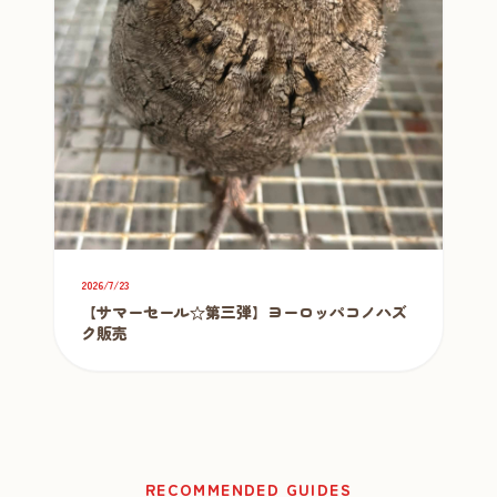
2026/7/23
【サマーセール☆第三弾】ヨーロッパコノハズ
ク販売
RECOMMENDED GUIDES