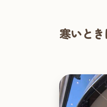
業務日記
DIARY
寒いとき