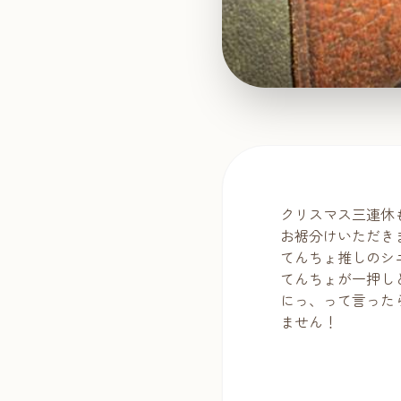
クリスマス三連休
お裾分けいただき
てんちょ推しのシ
てんちょが一押し
にっ、って言った
ません！