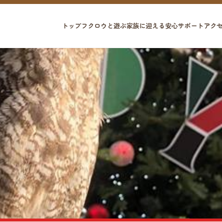
トップ
フクロウと遊ぶ
家族に迎える
安心サポート
アク