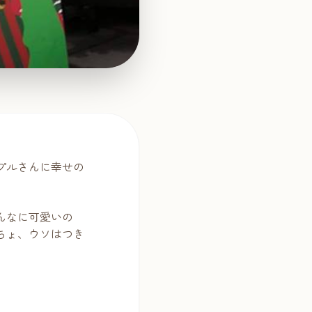
プルさんに幸せの
んなに可愛いの
ちょ、ウソはつき