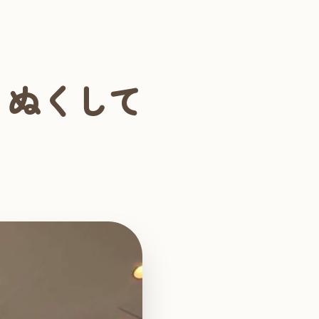
くぬくして