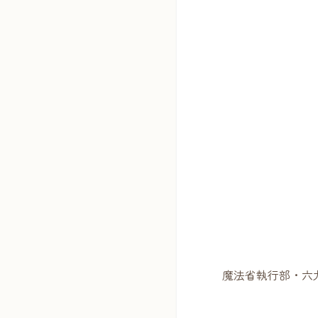
魔法省執行部・六