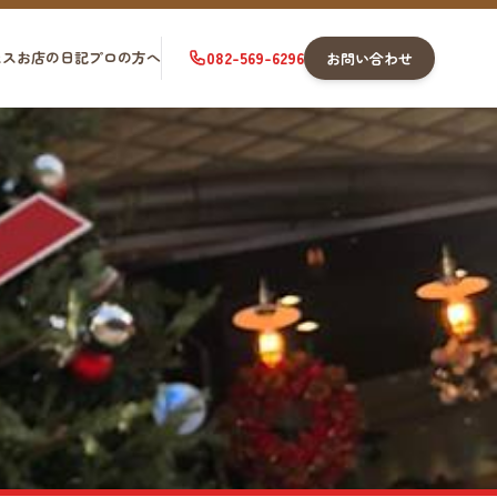
セス
お店の日記
プロの方へ
082-569-6296
お問い合わせ