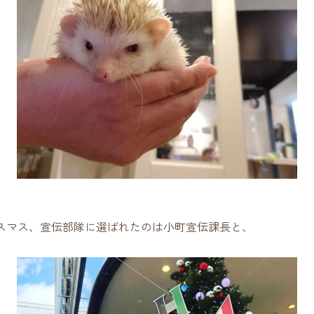
スマス、宣伝部隊に選ばれたのは小町宣伝課長と、