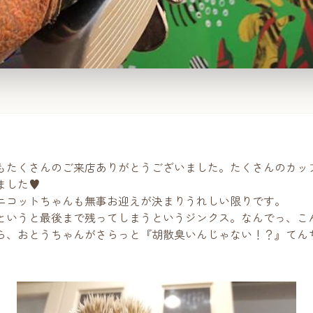
もたくさんのご来店ありがとうございました。たくさんのカッ
ました♥
ニコットちゃんも無事お迎えが決まりうれしい限りです。
というと最後まで残ってしまうというジンクス。なんでっ、こ
ら、おとうちゃんがさらっと『胡散臭いんじゃない！？』てん