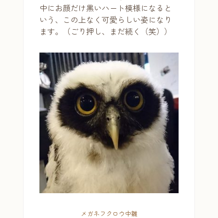
中にお顔だけ黒いハート模様になると
いう、この上なく可愛らしい姿になり
ます。（ごり押し、まだ続く（笑））
メガネフクロウ中雛