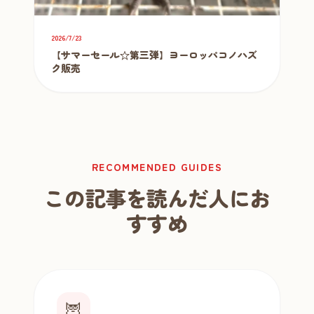
2026/7/23
【サマーセール☆第三弾】ヨーロッパコノハズ
ク販売
RECOMMENDED GUIDES
この記事を読んだ人にお
すすめ
🦉