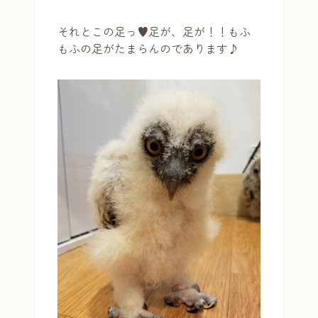
それとこの足っ♥足が、足が！！もふ
もふの足がたまらんのであります♪