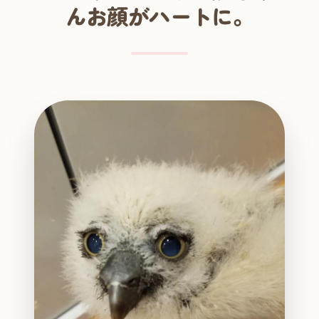
んお顔がハートに。