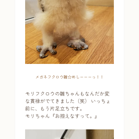
メガネフクロウ雛☆めしーーーっ！！
モリフクロウの雛ちゃんもなんだか変
な貫禄がでてきました（笑） いっちょ
前に、もう片足立ちです。
モリちゃん『お控えなすって。』