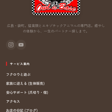
広島・袋町。猛禽類とエキゾチックアニマルの専門店。
癒やし
の体験から、一生のパートナー探しまで。
サービス案内
フクロウと遊ぶ
家族に迎える (生体販売)
安心サポート (爪切り・宿)
アクセス
お店の日記 (ブログ)