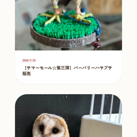
2026/7/23
【サマーセール☆第三弾】バーバリーハヤブサ
販売