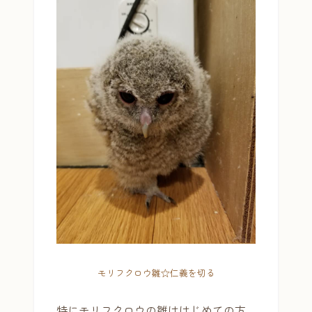
モリフクロウ雛☆仁義を切る
特にモリフクロウの雛ははじめての方