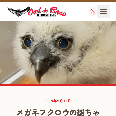
業務日記
2019年5月13日
DIARY
メガネフクロウの雛ちゃ