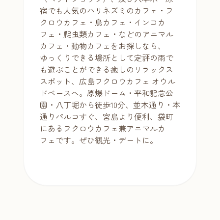
宿でも人気のハリネズミのカフェ・フ
クロウカフェ・鳥カフェ・インコカ
フェ・爬虫類カフェ・などのアニマル
カフェ・動物カフェをお探しなら、
ゆっくりできる場所として定評の雨で
も遊ぶことができる癒しのリラックス
スポット、広島フクロウカフェ オウル
ドベースへ。原爆ドーム・平和記念公
園・八丁堀から徒歩10分、並木通り・本
通りパルコすぐ、宮島より便利、袋町
にあるフクロウカフェ兼アニマルカ
フェです。ぜひ観光・デートに。