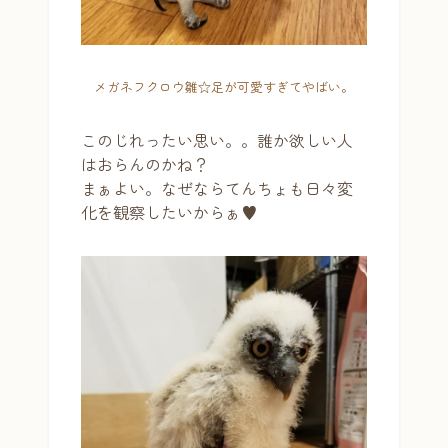
メガネフクロウ雛☆足が可愛すぎてやばい。
このじれったい思い。。誰か欲しい人
はおらんのかね？
まぁよい。なぜならてんちょも日々変
化を観察したいからぁ♥