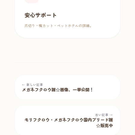
安心サポート
爪切り・嘴カット・ペットホテルの詳細。
← 新しい記事
メガネフクロウ雛☆画像、一挙公開！
古い記事 →
モリフクロウ・メガネフクロウ国内ブリード雛
☆販売中