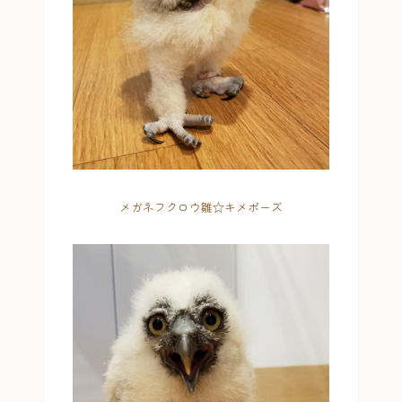
メガネフクロウ雛☆キメポーズ