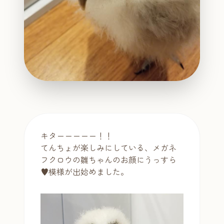
キターーーーー！！
てんちょが楽しみにしている、メガネ
フクロウの雛ちゃんのお顔にうっすら
♥模様が出始めました。