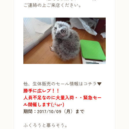
ご連絡の上ご来店ください。
他、
生体販売のセール情報はコチラ▼
勝手に広レプ！！
人員不足なのに大量入荷・・緊急セー
ル開催します(;´･ω･)
期間：2017/10/09（月）まで
ふくろうと暮らそう。