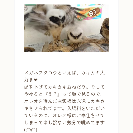
メガネフクロウといえば、カキカキ大
好き❤
頭を下げてカキカキおねだり。そして
やめると『え？』って顔で見るので、
オレオを選んだお客様は永遠にカキカ
キさせられてます。入場料をいただい
ているのに、オレオ様にご奉仕させて
しまって申し訳ない気分で眺めてます
(;”∀”)