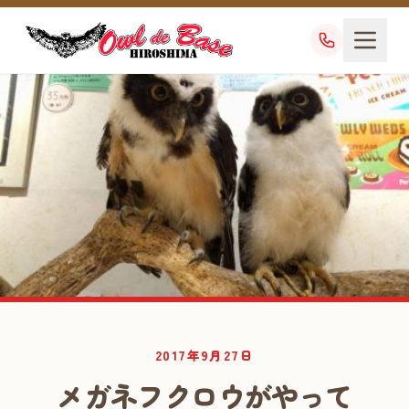
業務日記
2017年9月27日
DIARY
メガネフクロウがやって