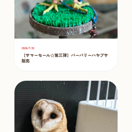
2026/7/23
【サマーセール☆第三弾】バーバリーハヤブサ
販売