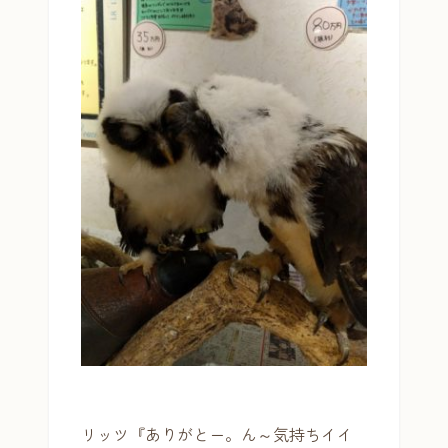
リッツ『ありがとー。ん～気持ちイイ