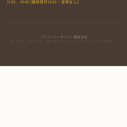
11:00 - 19:00 (最終受付18:00 / 定休なし)
プライバシーポリシー
運営会社
© 2016-2026 OWL DE BASE. ALL RIGHTS RESERVED.