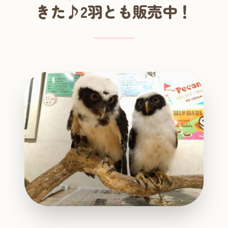
きた♪2羽とも販売中！