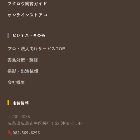
フクロウ飼育ガイド
オンラインストア ➔
ビジネス・その他
プロ・法人向けサービスTOP
害鳥対策・駆除
撮影・出演依頼
会社概要
店舗情報
〒730-0036
広島県広島市中区袋町1-33 沖田ビル4F
082-569-6296