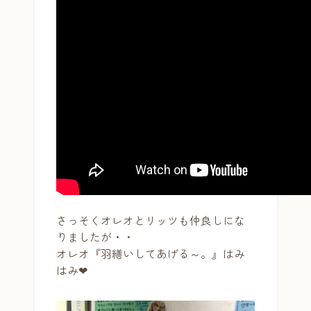
さっそくオレオとリッツも仲良しにな
りましたが・・
オレオ『羽繕いしてあげる～。』はみ
はみ❤