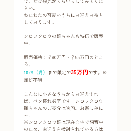
で、ぜひ観光がてらいらしてみてくだ
さい。
わたわたの可愛いうちにお迎えお待ち
しております。
シロフクロウの雛ちゃんも特価で販売
中。
販売価格：♂80万円・♀55万円のとこ
ろ、
35万円
10/9（月）
まで限定で
です。※
雌雄不明
こんなに小さなうちからお迎えすれ
ば、ベタ慣れ必至です。シロフクロウ
雛ちゃんのご紹介は次回。お楽しみに
～。
※シロフクロウ雛は現在自宅で飼育中
のため、お迎えを検討されている方は