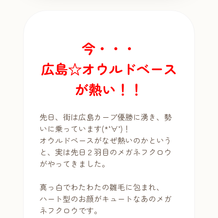
今・・・
広島☆オウルドベース
が熱い！！
先日、街は広島カープ優勝に湧き、勢
いに乗っています(*‘∀‘)！
オウルドベースがなぜ熱いのかという
と、実は先日２羽目のメガネフクロウ
がやってきました。
真っ白でわたわたの雛毛に包まれ、
ハート型のお顔がキュートなあのメガ
ネフクロウです。