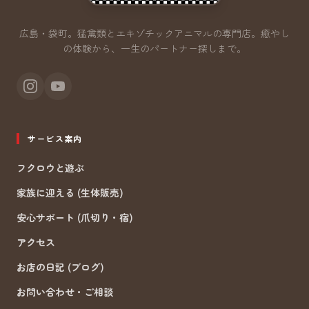
広島・袋町。猛禽類とエキゾチックアニマルの専門店。
癒やし
の体験から、一生のパートナー探しまで。
サービス案内
フクロウと遊ぶ
家族に迎える (生体販売)
安心サポート (爪切り・宿)
アクセス
お店の日記 (ブログ)
お問い合わせ・ご相談