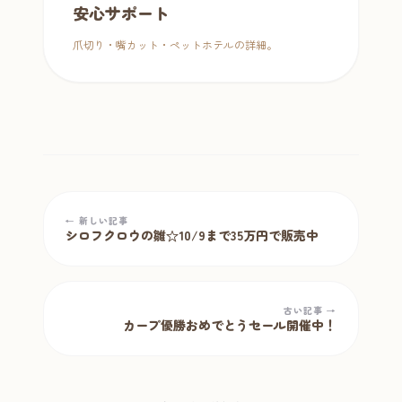
安心サポート
爪切り・嘴カット・ペットホテルの詳細。
← 新しい記事
シロフクロウの雛☆10/9まで35万円で販売中
古い記事 →
カープ優勝おめでとうセール開催中！