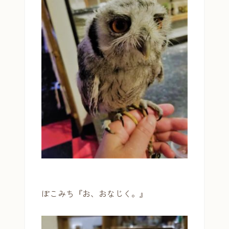
ぽこみち『お、おなじく。』