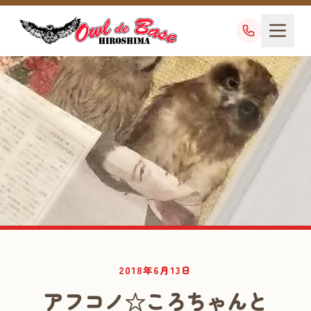
業務日記
2018年6月13日
DIARY
アフコノ☆ころちゃんと