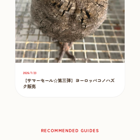
2026/7/23
【サマーセール☆第三弾】ヨーロッパコノハズ
ク販売
RECOMMENDED GUIDES