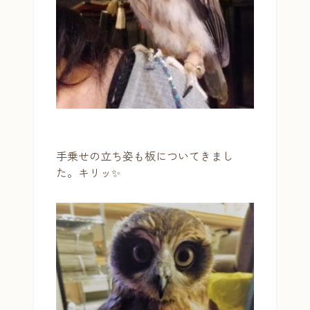
手乗せの立ち姿も板についてきまし
た。キリッ✨