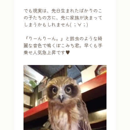
でも現実は、先日生まれたばかりのこ
の子たちの方に、先に家族が決まって
しまうかもしれません( ；∀；)
『りーんりーん。』と鈴虫のような綺
麗な音色で鳴くぽこみち君。早くも手
乗せ人気急上昇です♥