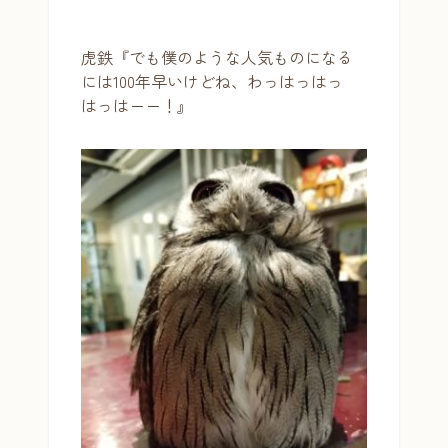
虎鉄『でも僕のような人気ものになる
には100年早いけどね、わっはっはっ
はっはーー！』