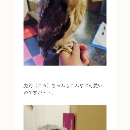
虎路（ころ）ちゃんもこんなに可愛い
のですが・・、