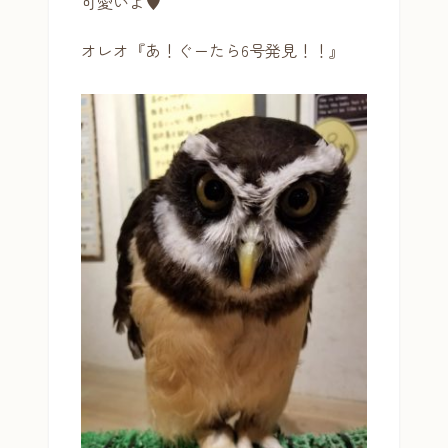
可愛いよ♥
オレオ『あ！ぐーたら6号発見！！』