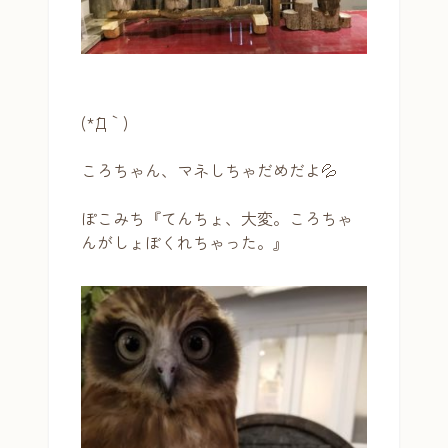
(*´Д｀)
ころちゃん、マネしちゃだめだよ💦
ぽこみち『てんちょ、大変。ころちゃ
んがしょぼくれちゃった。』