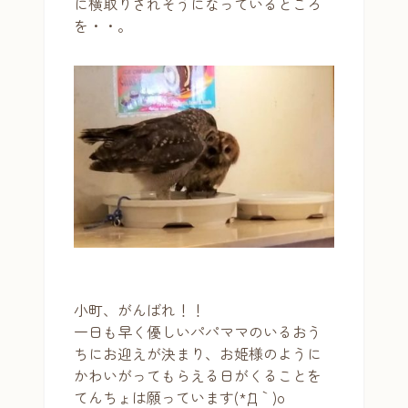
に横取りされそうになっているところ
を・・。
小町、がんばれ！！
一日も早く優しいパパママのいるおう
ちにお迎えが決まり、お姫様のように
かわいがってもらえる日がくることを
てんちょは願っています(*´Д｀)o