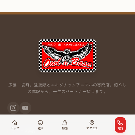
広島・袋町。猛禽類とエキゾチックアニマルの専門店。
癒やし
の体験から、一生のパートナー探しまで。
トップ
遊ぶ
販売
アクセス
電話
サービス案内