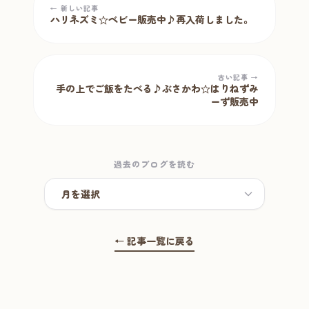
← 新しい記事
ハリネズミ☆ベビー販売中♪再入荷しました。
古い記事 →
手の上でご飯をたべる♪ぶさかわ☆はりねずみ
ーず販売中
過去のブログを読む
← 記事一覧に戻る