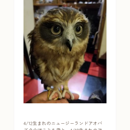
4/12生まれのニュージーランドアオバ
ズク☆ぽこみち君と、4/18生まれのア