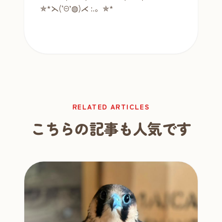
✯*⋋(‘Θ’◍)⋌ :.。✯*
RELATED ARTICLES
こちらの記事も人気です