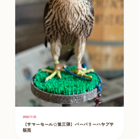
2026/7/23
【サマーセール☆第三弾】バーバリーハヤブサ
販売