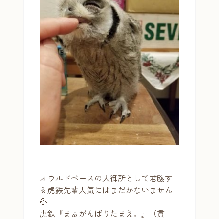
オウルドベースの大御所として君臨す
る虎鉄先輩人気にはまだかないません
💦
虎鉄『まぁがんばりたまえ。』（貫