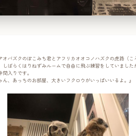
アオバズクのぽこみち君とアフリカオオコノハズクの虎路（こ
、しばらくはりねずみルームで自由に飛ぶ練習をしていました
仲間入りです。
ゃん、あっちのお部屋、大きいフクロウがいっぱいいるよ。』