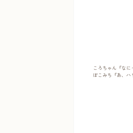
ころちゃん『なに
ぽこみち『あ、ハ