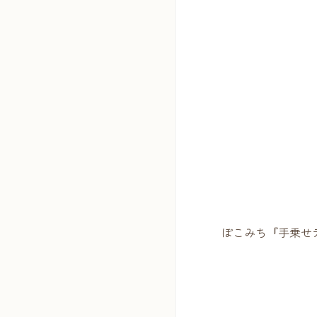
ぽこみち『手乗せ