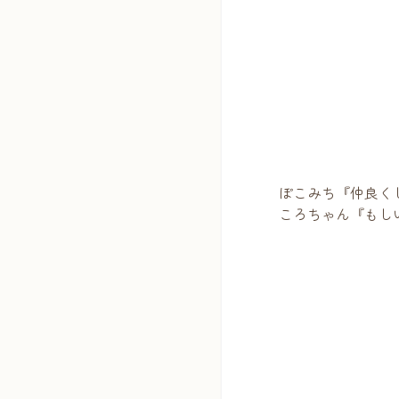
ぽこみち『仲良く
ころちゃん『もし