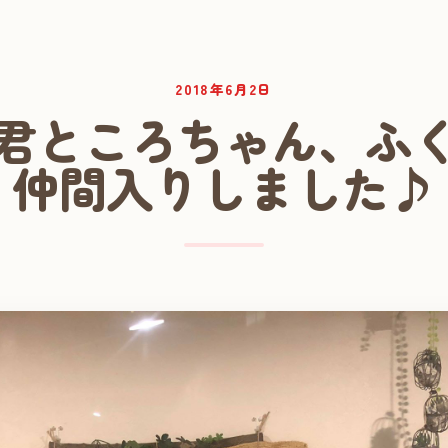
2018年6月2日
君ところちゃん、ふ
仲間入りしました♪