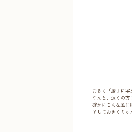
おきく『勝手に写
なんと、遠くの方
確かにこんな風に
そしておきくちゃ