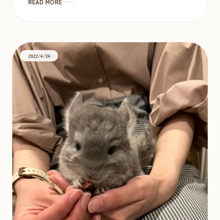
READ MORE
2022/4/24