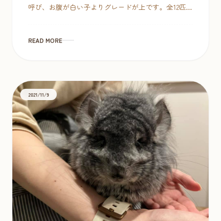
呼び、お腹が白い子よりグレードが上です。全12匹、
今週は色とりどりのカラーでお迎えお待ちしており
ます♪ スタンダードグレー 1匹 […]
READ MORE
2021/11/9