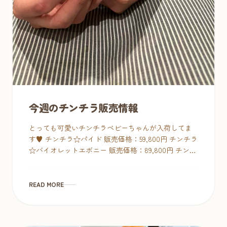
今週のチンチラ販売情報
とっても可愛いチンチラベビーちゃんが入荷してま
す♥ チンチラ☆パイド 販売価格：59,800円 チンチラ
☆バイオレットエボニー 販売価格：89,800円 チンチ
ラ☆アンゴラグレー 販売価格：330,000円 […]
READ MORE