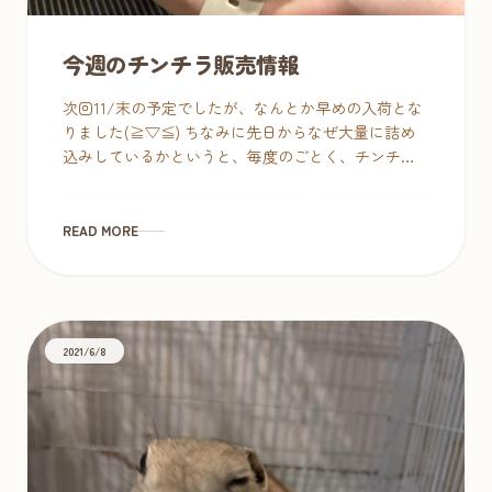
今週のチンチラ販売情報
次回11/末の予定でしたが、なんとか早めの入荷とな
りました(≧▽≦) ちなみに先日からなぜ大量に詰め
込みしているかというと、毎度のごとく、チンチラ
はあまり寒すぎても仕入れの際の空輸が難しくなる
ので、今のうちに一気に入荷さ […]
READ MORE
2021/6/8