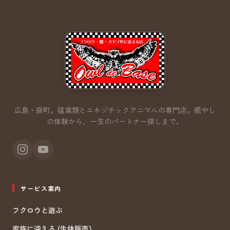
広島・袋町。猛禽類とエキゾチックアニマルの専門店。
癒やし
の体験から、一生のパートナー探しまで。
サービス案内
フクロウと遊ぶ
家族に迎える (生体販売)