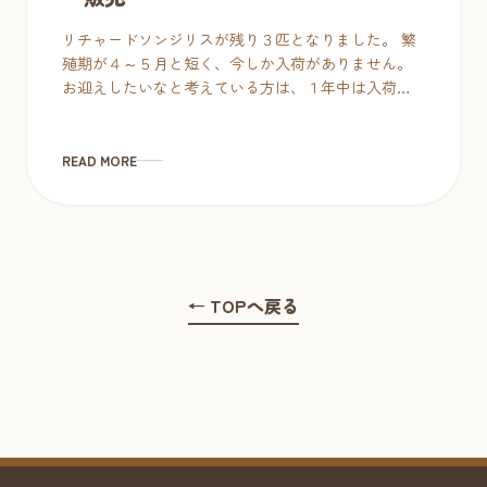
リチャードソンジリスが残り３匹となりました。 繁
殖期が４～５月と短く、今しか入荷がありません。
お迎えしたいなと考えている方は、１年中は入荷し
ませんのでお早めにご来店くださいませ。 小動物好
きの方ならぜひとも仲間に加えたい […]
READ MORE
← TOPへ戻る