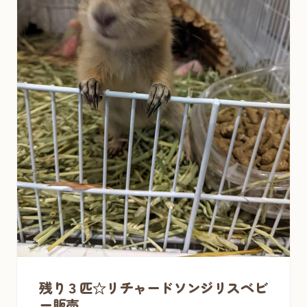
残り３匹☆リチャードソンジリスベビ
ー販売