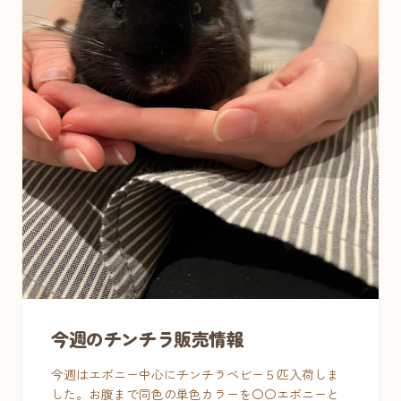
今週のチンチラ販売情報
今週はエボニー中心にチンチラベビー５匹入荷しま
した。お腹まで同色の単色カラーを〇〇エボニーと