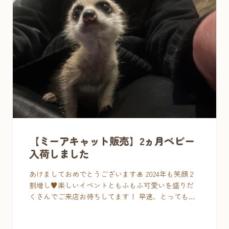
【ミーアキャット販売】2ヵ月ベビー
入荷しました
あけましておめでとうございます🎍 2024年も笑顔２
割増し♥楽しいイベントともふもふ可愛いを盛りだ
くさんでご来店お待ちしてます！ 早速、とっても元
気なミーアキャットベビーが仲間入りしました& […]