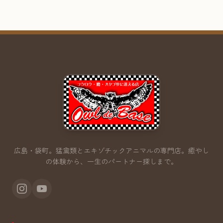
広島・袋町。猛禽類とエキゾチックアニマルの専門店。
癒やし
の体験から、一生のパートナー探しまで。