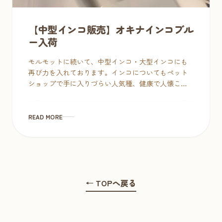
【中型インコ販売】オキナインコブル
ー入荷
モルモットに続いて、中型インコ・大型インコにも
再び力を入れております。インコについてもペット
ショップで手に入りづらい人気種、健康で人懐こい
幼鳥に厳選しています。探していた種や気になる子
が見つかりましたら、お迎え検討お願い […]
READ MORE
← TOPへ戻る