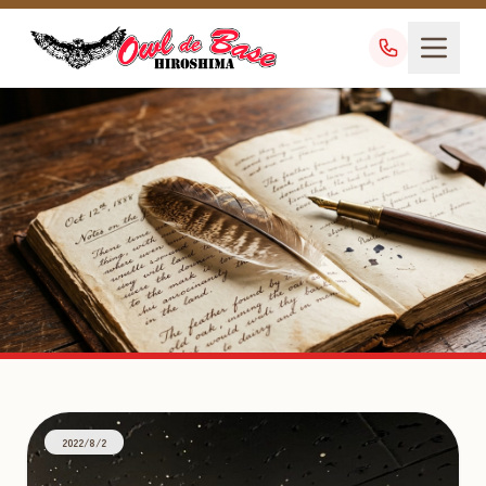
ペレット食
TAG
2022/8/2