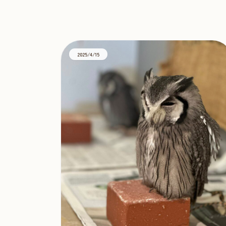
ベンガルワシミミズ
TAG
2025/4/15