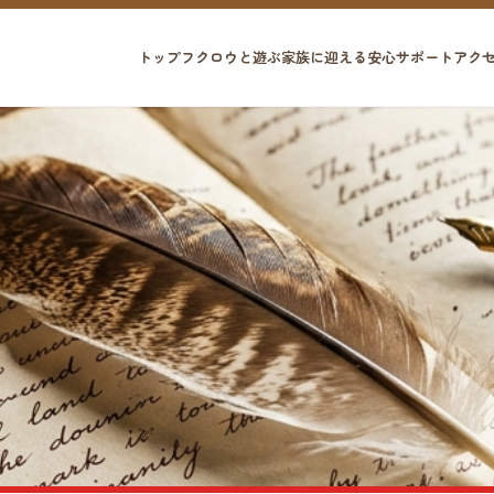
トップ
フクロウと遊ぶ
家族に迎える
安心サポート
アク