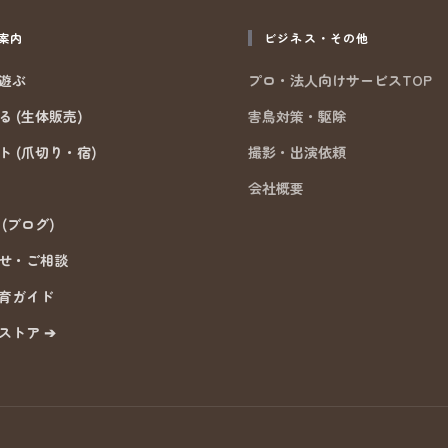
案内
ビジネス・その他
遊ぶ
プロ・法人向けサービスTOP
 (生体販売)
害鳥対策・駆除
ト (爪切り・宿)
撮影・出演依頼
会社概要
(ブログ)
せ・ご相談
育ガイド
ストア ➔