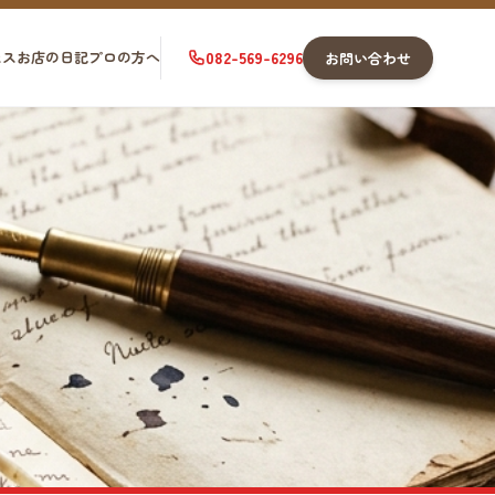
セス
お店の日記
プロの方へ
082-569-6296
お問い合わせ