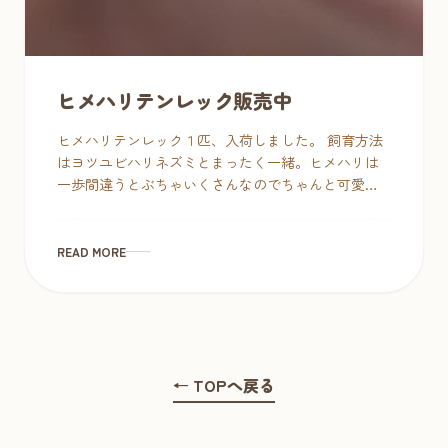
ヒメハリテンレック販売中
ヒメハリテンレック１匹、入荷しました。 飼育方法
はヨツユビハリネズミとまったく一緒。ヒメハリは
一歩間違うとぶちゃいくさんなのでちゃんと可愛い
子選んできました♪ぬぼーーーっとのんびりしてい
て癒される～♥ １匹 […]
READ MORE
← TOPへ戻る