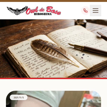
ヒメハリ
TAG
2021/11/5