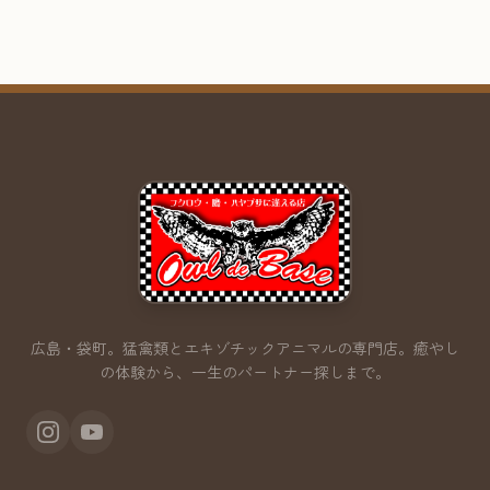
広島・袋町。猛禽類とエキゾチックアニマルの専門店。
癒やし
の体験から、一生のパートナー探しまで。