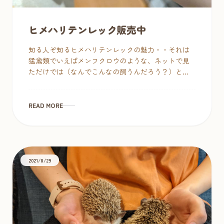
ヒメハリテンレック販売中
知る人ぞ知るヒメハリテンレックの魅力・・それは
猛禽類でいえばメンフクロウのような、ネットで見
ただけでは（なんでこんなの飼うんだろう？）と一
瞬とっつきにくい見た目なのに、見れば見るほどだ
んだん心が奪われていく、そして実際に […]
READ MORE
2021/8/29