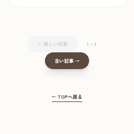
← 新しい記事
1 / 3
古い記事 →
← TOPへ戻る