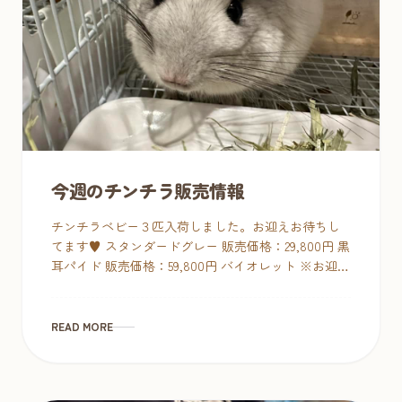
今週のチンチラ販売情報
チンチラベビー３匹入荷しました。お迎えお待ちし
てます♥ スタンダードグレー 販売価格：29,800円 黒
耳パイド 販売価格：59,800円 バイオレット ※お迎え
が決まりました。 ブラックベルベット 販売価 […]
READ MORE