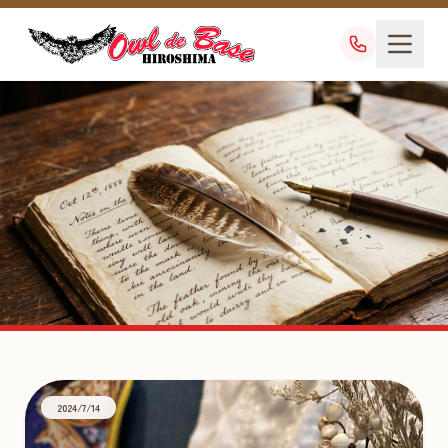
チンチラベビー
TAG
2024/7/14