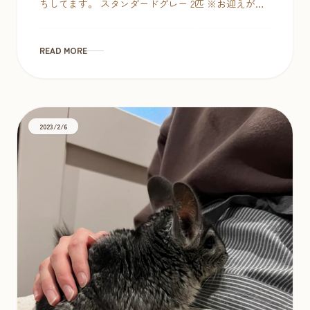
ちしてます。 スタンダードグレー 2匹 ※お迎えが決
まりました。 シナモン 2匹 販売価格：49,800円 パイ
ド 1匹 ※ […]
READ MORE
2023/2/6