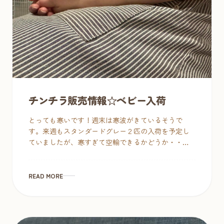
チンチラ販売情報☆ベビー入荷
とっても寒いです！週末は寒波がきているそうで
す。来週もスタンダードグレー２匹の入荷を予定し
ていましたが、寒すぎて空輸できるかどうか・・。
先日２匹のベビーが入荷してます。今週末は４匹の
チンチラでお迎えおまちしてます♪ チ […]
READ MORE