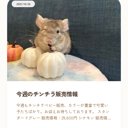
2023/10/26
今週のチンチラ販売情報
今週もチンチラベビー販売、カラーが豊富で可愛い
子たちばかり。お迎えお待ちしております。 スタン
ダードグレー 販売価格：29,800円 シナモン 販売価
格：49,800円 ブラックベルベット 販売価格：59,800