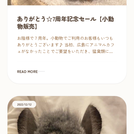
ありがとう☆7周年記念セール【小動
物販売】
お陰様で７周年。小動物でご利用のお客様もいつも
ありがとうございます♪ 当初、広島にアニマルカフ
ェがなかったことでご要望をいただき、猛禽類に少
し遅れて可愛い仲間たちが増えていくこととなりま
した。 原則フクロウが中心なので、 […]
READ MORE
2022/12/12