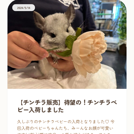
2024/5/14
【チンチラ販売】待望の！チンチラベ
ビー入荷しました
久しぶりのチンチラベビーの入荷となりました♡ 今
回入荷のベビーちゃんたち、みーんなお顔が可愛い