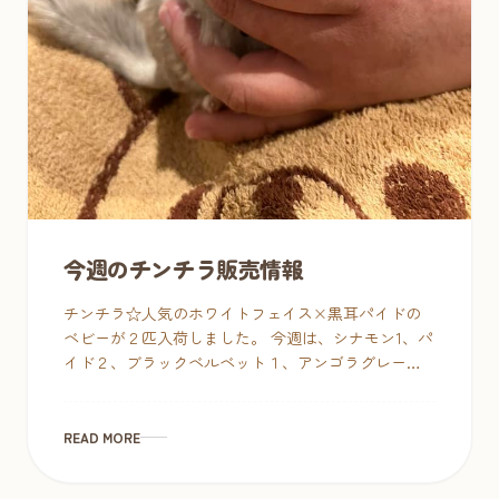
今週のチンチラ販売情報
チンチラ☆人気のホワイトフェイス×黒耳パイドの
ベビーが２匹入荷しました。 今週は、シナモン1、パ
イド２、ブラックベルベット１、アンゴラグレー１
の５匹でお迎えお待ちしております♥ シナモン 販売
価格：49,8 […]
READ MORE