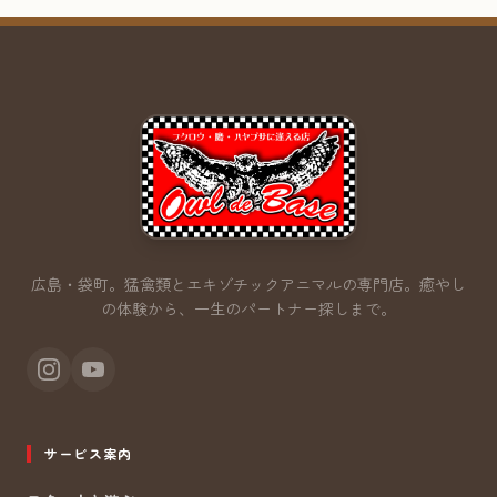
広島・袋町。猛禽類とエキゾチックアニマルの専門店。
癒やし
の体験から、一生のパートナー探しまで。
サービス案内