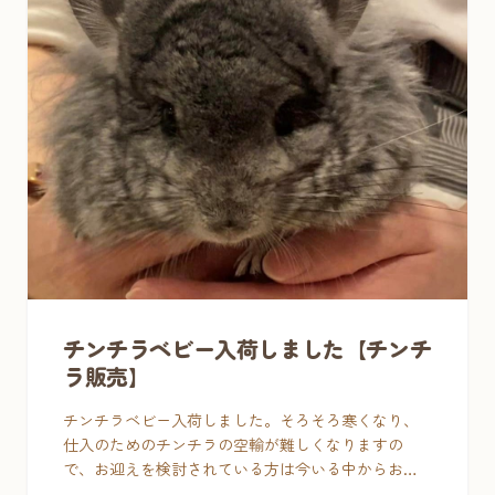
チンチラベビー入荷しました【チンチ
ラ販売】
チンチラベビー入荷しました。そろそろ寒くなり、
仕入のためのチンチラの空輸が難しくなりますの
で、お迎えを検討されている方は今いる中からお早
めにお選びいただければと思います。車、新幹線等