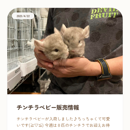
2023/4/22
チンチラベビー販売情報
チンチラベビーが入荷しました♪ちっちゃくて可愛
いです(≧▽≦) 今週は８匹のチンチラでお迎えお待