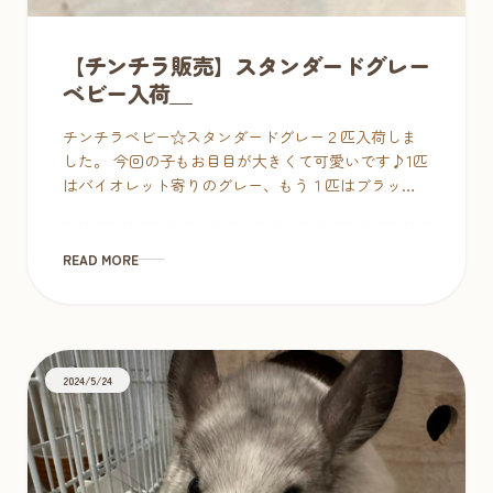
【チンチラ販売】スタンダードグレー
ベビー入荷＿
チンチラベビー☆スタンダードグレー２匹入荷しま
した。 今回の子もお目目が大きくて可愛いです♪1匹
はバイオレット寄りのグレー、もう１匹はブラック
よりのグレーでノーマルとは思えない毛並みのよさ
が自慢♡特にバイオレットっぽいカ […]
READ MORE
2024/5/24