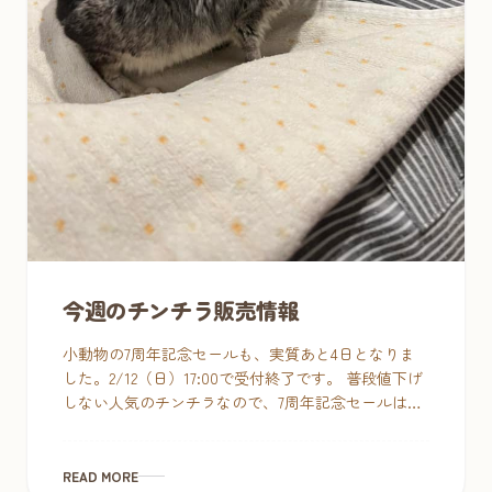
今週のチンチラ販売情報
小動物の7周年記念セールも、実質あと4日となりま
した。2/12（日）17:00で受付終了です。 普段値下げ
しない人気のチンチラなので、7周年記念セールは大
好評♥今までいた子は完売しましたが、新たにスタ
ンダー […]
READ MORE