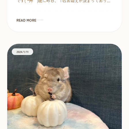
です( *´艸｀)既に昨日、１匹お迎えが決まっておりま
す。お早目のご来店お待ちしてます。 チンチラベビ
ー☆スタンダードグレー […]
READ MORE
2024/1/11