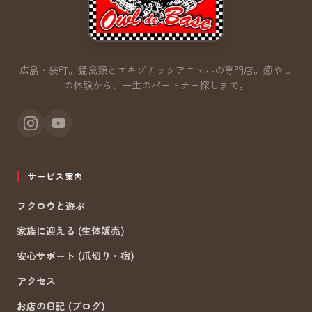
広島・袋町。猛禽類とエキゾチックアニマルの専門店。
癒やし
の体験から、一生のパートナー探しまで。
サービス案内
フクロウと遊ぶ
家族に迎える (生体販売)
安心サポート (爪切り・宿)
アクセス
お店の日記 (ブログ)