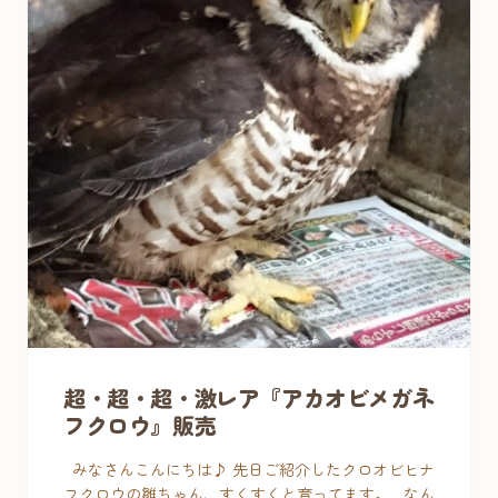
超・超・超・激レア『アカオビメガネ
フクロウ』販売
みなさんこんにちは♪ 先日ご紹介したクロオビヒナ
フクロウの雛ちゃん、すくすくと育ってます。 なん