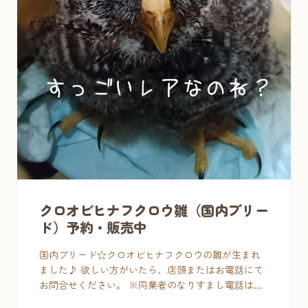
クロオビヒナフクロウ雛（国内ブリー
ド）予約・販売中
国内ブリード☆クロオビヒナフクロウの雛が生まれ
ました♪ 欲しい方がいたら、店頭またはお電話にて
お問合せください。 ※同業者のなりすまし電話はお
断り！！ 非常にレアなので、価格はASK。 だいた