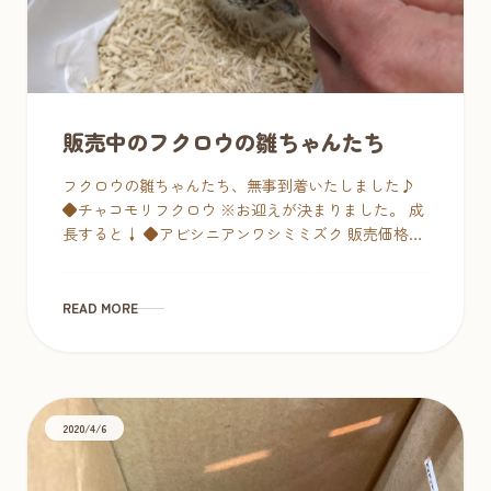
販売中のフクロウの雛ちゃんたち
フクロウの雛ちゃんたち、無事到着いたしました♪
◆チャコモリフクロウ ※お迎えが決まりました。 成
長すると↓ ◆アビシニアンワシミミズク 販売価格：
35万円（税別） 成長すると↓ ◆クロオビヒナフクロ
ウ 販売価格：ASK […]
READ MORE
2020/4/6