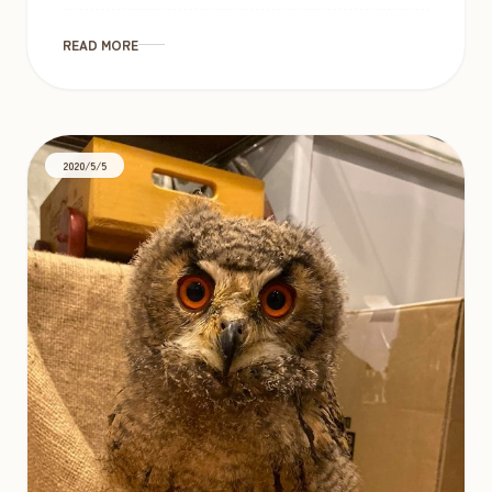
[…]
READ MORE
2020/5/5