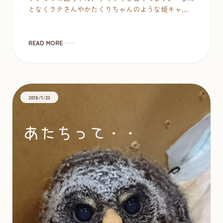
となくラテさんやかたくりちゃんのような姫キャラ
を感じるのはてんちょだけでしょうか・・。でもベ
タ慣 […]
READ MORE
2018/1/23