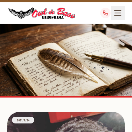
クロオビヒナフクロウ
TAG
2021/1/24