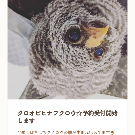
クロオビヒナフクロウ☆予約受付開始
します
今季もぼちぼちフクロウの雛が生まれ始めてます🐣