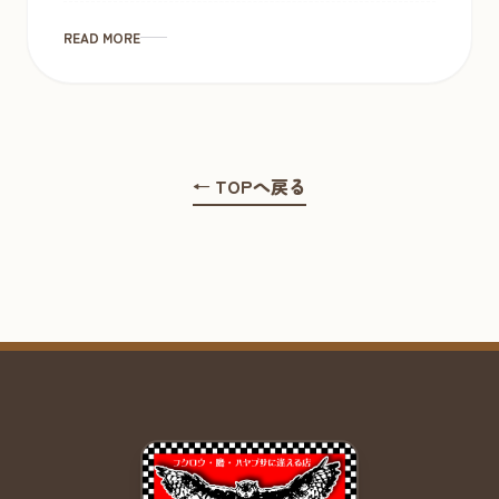
い・・メガネち […]
READ MORE
← TOPへ戻る