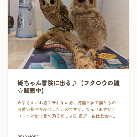
姫ちゃん冒険に出る♪【フクロウの雛
☆販売中】
みなさんがお店に来れない分、育雛日記で雛たちの
可愛い様子を紹介したいのですが、なんせお世話と
コロナ対策で目の回る忙しさ💦 最近、夜は飲食店や
ってないし、ちょびこにギャーギャーご飯の催促さ
れながらコンビニ弁 […]
READ MORE