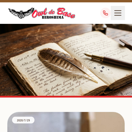
カナダホワイト
TAG
2020/7/29