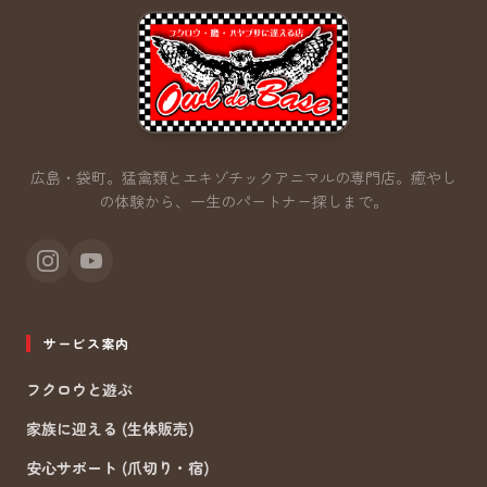
広島・袋町。猛禽類とエキゾチックアニマルの専門店。
癒やし
の体験から、一生のパートナー探しまで。
サービス案内
フクロウと遊ぶ
家族に迎える (生体販売)
安心サポート (爪切り・宿)