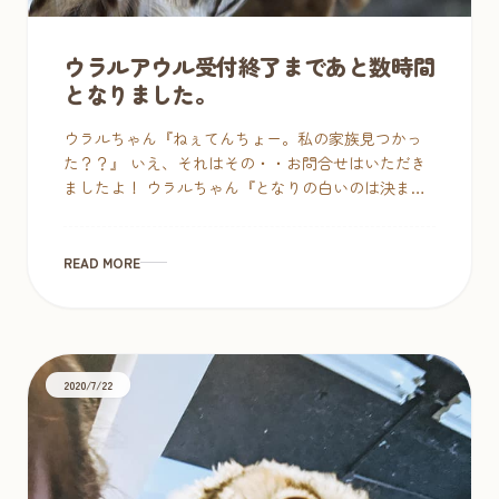
ウラルアウル受付終了まであと数時間
となりました。
ウラルちゃん『ねぇてんちょー。私の家族見つかっ
た？？』 いえ、それはその・・お問合せはいただき
ましたよ！ ウラルちゃん『となりの白いのは決まっ
たのに、この可愛い私が決まらないなんておかしく
なぁい！？』 シロアメくん『とな […]
READ MORE
2020/7/22