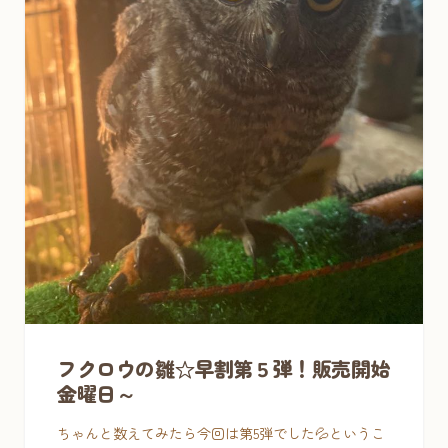
フクロウの雛☆早割第５弾！販売開始
金曜日～
ちゃんと数えてみたら今回は第5弾でした💦というこ