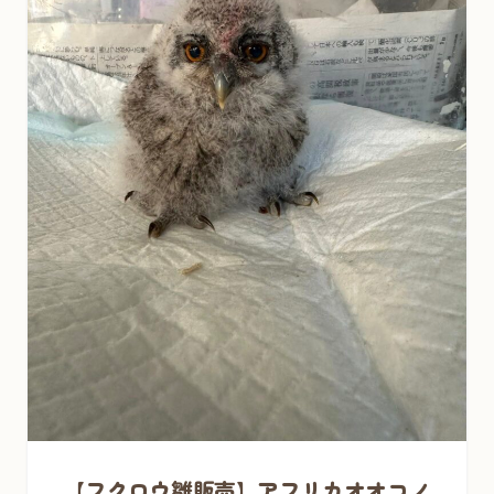
【フクロウ雛販売】アフリカオオコノ