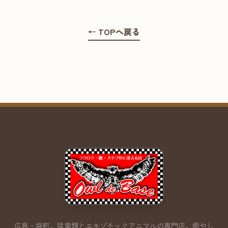
← TOPへ戻る
広島・袋町。猛禽類とエキゾチックアニマルの専門店。
癒やし