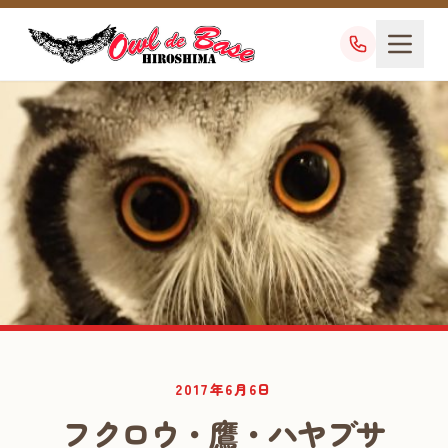
業務日記
2017年6月6日
DIARY
フクロウ・鷹・ハヤブサ