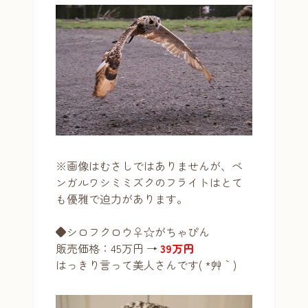
※画像はむさしではありませんが、ベ
ンガルワシミミズクのフライトはとて
も優雅で迫力があります。
◆シロフクロウ♀☆がちゃぴん
販売価格：45万円 →
39万円
はっきり言って美人さんです( *´艸｀)