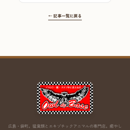
← 記事一覧に戻る
広島・袋町。猛禽類とエキゾチックアニマルの専門店。
癒やし