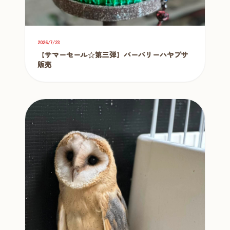
2026/7/23
【サマーセール☆第三弾】バーバリーハヤブサ
販売