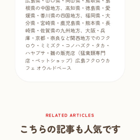
広島県・山口県・岡山県・鳥取県・島
根県の中国地方、高知県・徳島県・愛
媛県・香川県の四国地方、福岡県・大
分県・宮崎県・鹿児島県・熊本県・長
崎県・佐賀県の九州地方、大阪・兵
庫・京都・奈良など関西地方でのフク
ロウ・ミミズク・コノハズク・タカ・
ハヤブサ・雛の販売店（猛禽類専門
店・ペットショップ）広島フクロウカ
フェ オウルドベース
RELATED ARTICLES
こちらの記事も人気です