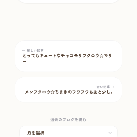
← 新しい記事
とってもキュートなチャコモリフクロウ☆マリ
ー
古い記事 →
メンフクロウ☆ちまきのフワフワもあと少し。
過去のブログを読む