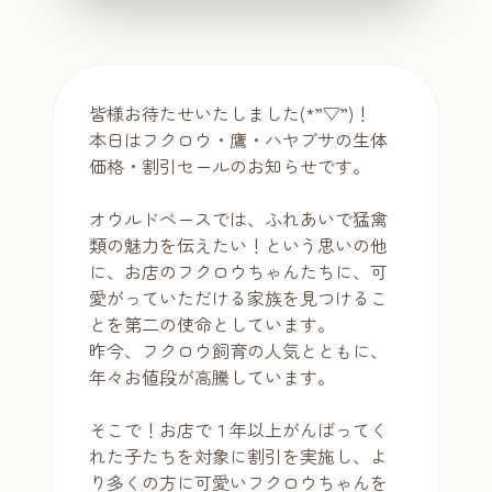
皆様お待たせいたしました(*”▽”)！
本日はフクロウ・鷹・ハヤブサの生体
価格・割引セールのお知らせです。
オウルドベースでは、ふれあいで猛禽
類の魅力を伝えたい！という思いの他
に、お店のフクロウちゃんたちに、可
愛がっていただける家族を見つけるこ
とを第二の使命としています。
昨今、フクロウ飼育の人気とともに、
年々お値段が高騰しています。
そこで！お店で１年以上がんばってく
れた子たちを対象に割引を実施し、よ
り多くの方に可愛いフクロウちゃんを