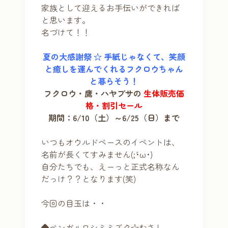
家族として迎えるお手伝いができれば
と思います。
名づけて！！
夏の大感謝祭 ☆ 手紙じゃなくて、笑顔
と癒しを運んでくれるフクロウちゃん
と暮らそう！
フクロウ・鷹・ハヤブサの
生体販売価
格・割引セール
期間：6/10（土）～6/25（日）まで
いつもオウルドベースのイベントは、
名前が長くてすみません(;´･ω･)
自分たちでも、えーっと正式名称なん
だっけ？？となります(笑)
今回の目玉は・・
◆ベンガルワシミミズク☆むさし