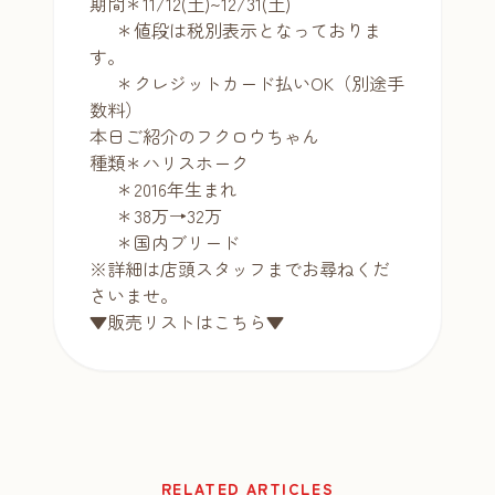
期間＊11/12(土)~12/31(土)
＊値段は税別表示となっておりま
す。
＊クレジットカード払いOK（別途手
数料）
本日ご紹介のフクロウちゃん
種類＊ハリスホーク
＊2016年生まれ
＊38万→32万
＊国内ブリード
※詳細は店頭スタッフまでお尋ねくだ
さいませ。
▼販売リストはこちら▼
RELATED ARTICLES