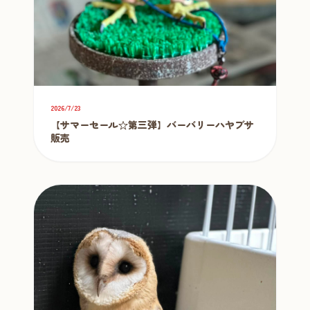
2026/7/23
【サマーセール☆第三弾】バーバリーハヤブサ
販売