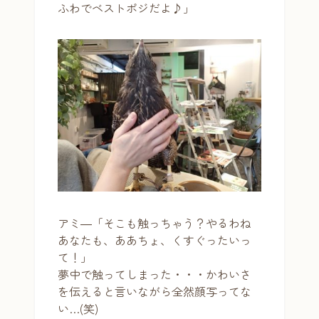
ふわでベストポジだよ♪」
アミ―「そこも触っちゃう？やるわね
あなたも、ああちょ、くすぐったいっ
て！」
夢中で触ってしまった・・・かわいさ
を伝えると言いながら全然顔写ってな
い…(笑)