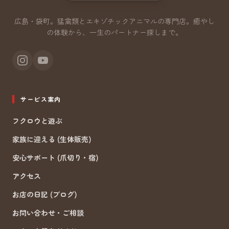
広島・袋町。猛禽類とエキゾチックアニマルの専門店。
癒やし
の体験から、一生のパートナー探しまで。
サービス案内
フクロウと遊ぶ
家族に迎える (生体販売)
安心サポート (爪切り・宿)
アクセス
お店の日記 (ブログ)
お問い合わせ・ご相談