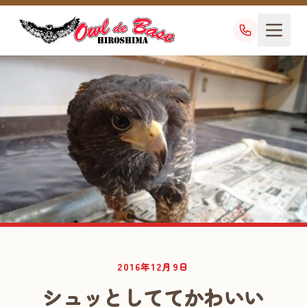
業務日記
2016年12月9日
DIARY
シュッとしててかわいい