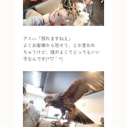
アミ―「照れますねえ」
よくお客様から恐そう、とか言われ
ちゃうけど、頭がよくてとってもいい
子なんです(*´▽｀*)