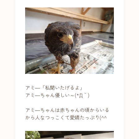
アミ―「私聞いたげるよ」
アミ―ちゃん優しい～(*´Д｀)
アミ―ちゃんは赤ちゃんの頃からいる
から人なつっこくて愛嬌たっぷり(^^