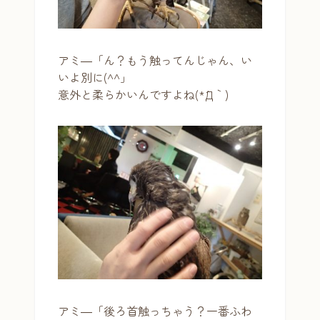
アミ―「ん？もう触ってんじゃん、い
いよ別に(^^」
意外と柔らかいんですよね(*´Д｀)
アミ―「後ろ首触っちゃう？一番ふわ