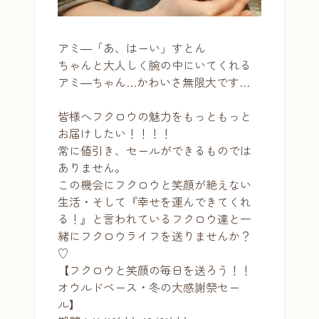
アミ―「あ、はーい」すとん
ちゃんと大人しく腕の中にいてくれる
アミ―ちゃん…かわいさ無限大です…
皆様へフクロウの魅力をもっともっと
お届けしたい！！！！
常に値引き、セールができるものでは
ありません。
この機会にフクロウと笑顔が絶えない
生活・そして『幸せを運んできてくれ
る！』と言われているフクロウ達と一
緒にフクロウライフを送りませんか？
♡
【フクロウと笑顔の毎日を送ろう！！
オウルドベース・冬の大感謝祭セー
ル】