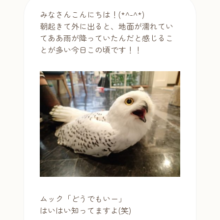
みなさんこんにちは！(*^-^*)
朝起きて外に出ると、地面が濡れてい
てああ雨が降っていたんだと感じるこ
とが多い今日この頃です！！
ムック「どうでもいー」
はいはい知ってますよ(笑)