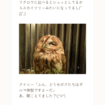
フクロウに比べるとシュッとしてるか
らスカイツリーみたいになってるし(ﾟ
Дﾟ;)
クイニー「ふん、どうせボクたちはダ
ルマ体型ですよーだ」
あ、聞こえてました？(;’∀’)