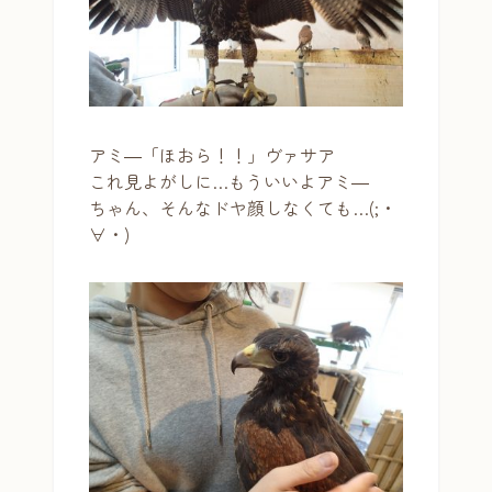
アミ―「ほおら！！」ヴァサア
これ見よがしに…もういいよアミ―
ちゃん、そんなドヤ顔しなくても…(;・
∀・)