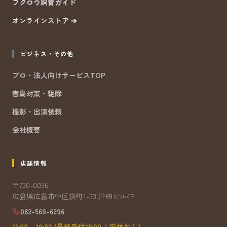
フクロウ飼育ガイド
オンラインストア ➔
ビジネス・その他
プロ・法人向けサービスTOP
害鳥対策・駆除
撮影・出演依頼
会社概要
店舗情報
〒730-0036
広島県広島市中区袋町1-33 沖田ビル4F
082-569-6296
11:00 - 19:00 (最終受付18:00 / 定休なし)