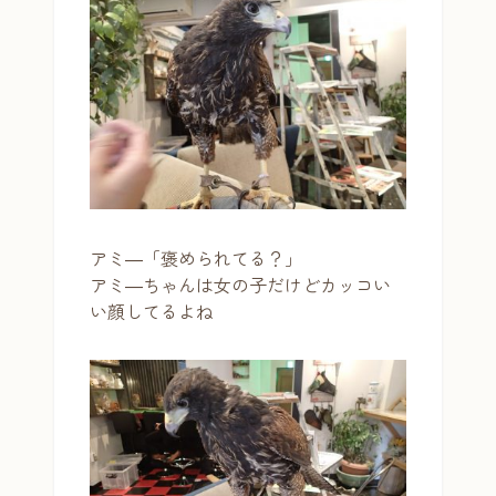
アミ―「褒められてる？」
アミ―ちゃんは女の子だけどカッコい
い顔してるよね