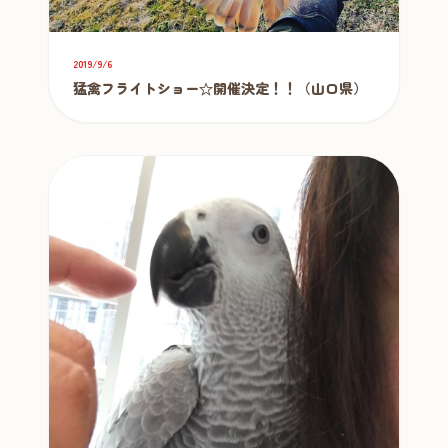
2019/9/6
猛禽フライトショー☆開催決定！！（山口県）