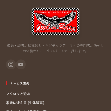
広島・袋町。猛禽類とエキゾチックアニマルの専門店。
癒やし
の体験から、一生のパートナー探しまで。
サービス案内
フクロウと遊ぶ
家族に迎える (生体販売)