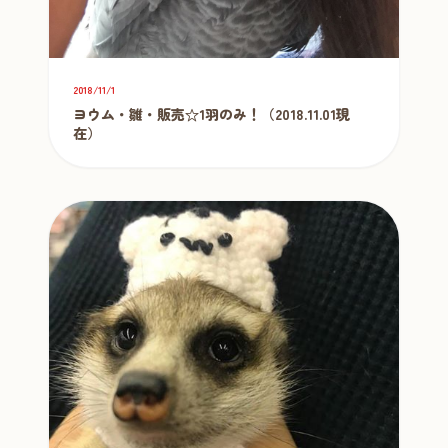
2018/11/1
ヨウム・雛・販売☆1羽のみ！（2018.11.01現
在）