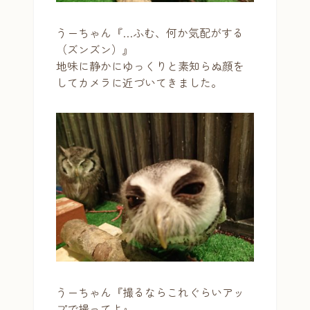
うーちゃん『…ふむ、何か気配がする
（ズンズン）』
地味に静かにゆっくりと素知らぬ顔を
してカメラに近づいてきました。
うーちゃん『撮るならこれぐらいアッ
プで撮ってよ』