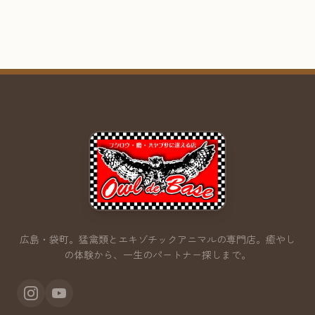
広島・袋町。猛禽類とエキゾチックアニマルの専門店。
癒やし
の体験から、一生のパートナー探しまで。