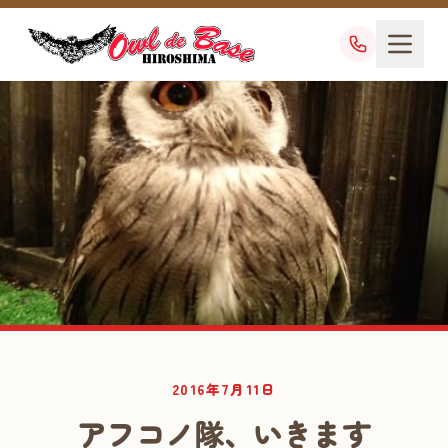
業務日記
2016年7月11日
DIARY
アフコノ隊、いきます