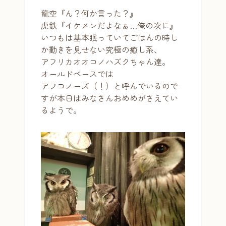
龍空『ん？何か言った？』
虎鉄『イケメンだよなぁ…俺の次に』
いつもは基本眠っていてごはんの時し
か動きを見せない究極の癒し系、
アフリカオオコノハズクちゃん達。
オールドベースでは
アフコノーズ（！）と呼んでいるので
すが本日はみなさんおめめがさえてい
るようで。