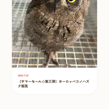
2026/7/23
【サマーセール☆第三弾】ヨーロッパコノハズ
ク販売