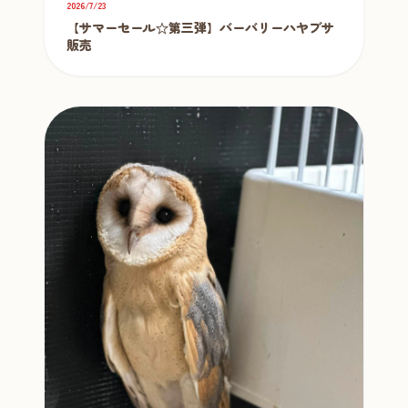
2026/7/23
【サマーセール☆第三弾】バーバリーハヤブサ
販売