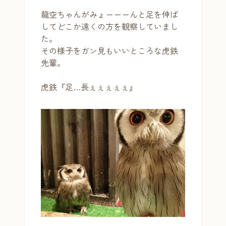
龍空ちゃんがみょーーーんと足を伸ば
してどこか遠くの方を観察していまし
た。
その様子をガン見もいいところな虎鉄
先輩。
虎鉄『足…長ぇぇぇぇぇ』