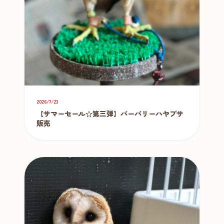
2026/7/23
【サマーセール☆第三弾】バーバリーハヤブサ
販売