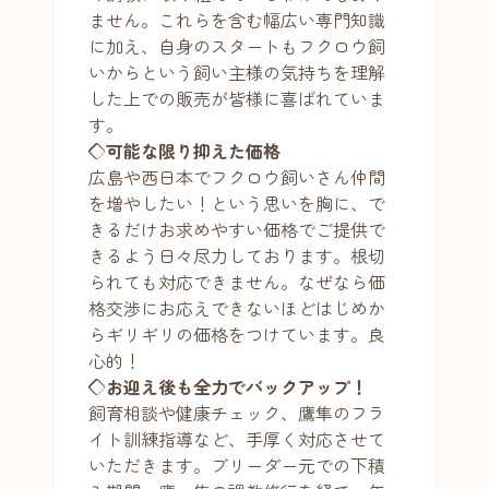
ません。これらを含む幅広い専門知識
に加え、自身のスタートもフクロウ飼
いからという飼い主様の気持ちを理解
した上での販売が皆様に喜ばれていま
す。
◇可能な限り抑えた価格
広島や西日本でフクロウ飼いさん仲間
を増やしたい！という思いを胸に、で
きるだけお求めやすい価格でご提供で
きるよう日々尽力しております。根切
られても対応できません。なぜなら価
格交渉にお応えできないほどはじめか
らギリギリの価格をつけています。良
心的！
◇お迎え後も全力でバックアップ！
飼育相談や健康チェック、鷹隼のフラ
イト訓練指導など、手厚く対応させて
いただきます。ブリーダー元での下積