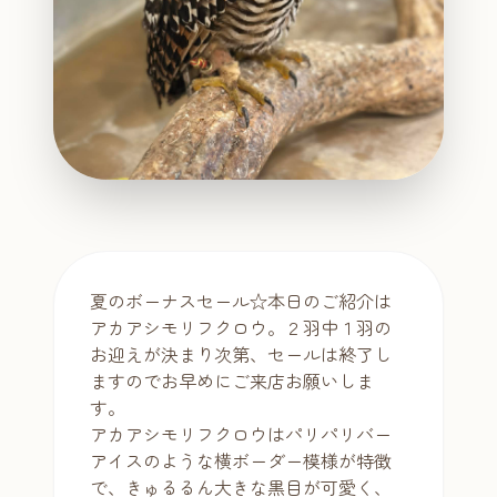
夏のボーナスセール☆本日のご紹介は
アカアシモリフクロウ。２羽中１羽の
お迎えが決まり次第、セールは終了し
ますのでお早めにご来店お願いしま
す。
アカアシモリフクロウはパリパリバー
アイスのような横ボーダー模様が特徴
で、きゅるるん大きな黒目が可愛く、