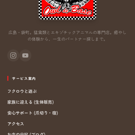
広島・袋町。猛禽類とエキゾチックアニマルの専門店。
癒やし
の体験から、一生のパートナー探しまで。
サービス案内
フクロウと遊ぶ
家族に迎える (生体販売)
安心サポート (爪切り・宿)
アクセス
お店の日記 (ブログ)