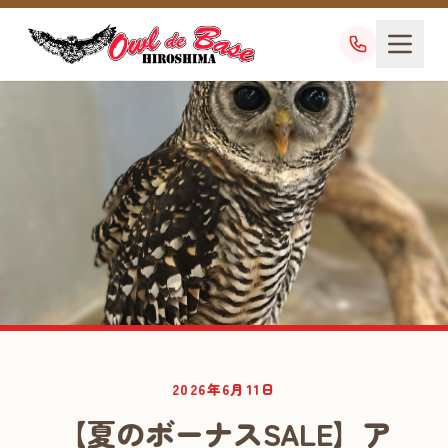
業務日記
2026年6月11日
DIARY
【夏のボーナスSALE】ア