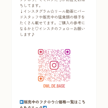
ちしてます。
↓インスタグラム☆リール動画にバー
ドスタッフや販売中の猛禽類の様子を
たくさん載せてます。ご購入の参考に
なるかと♡
インスタのフォロー
お願い
します♪
販売中のフクロウ☆価格一覧はこち
らをクリック