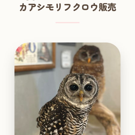
カアシモリフクロウ販売