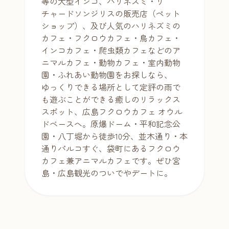
等の大型インコ、ハリネズミ・リ
チャードソンジリスの販売店（ペット
ショップ）、及び人気のハリネズミの
カフェ・フクロウカフェ・鳥カフェ・
インコカフェ・爬虫類カフェなどのア
ニマルカフェ・動物カフェ・室内動物
園・ふれあい動物園をお探しなら、
ゆっくりできる場所として定評の雨で
も遊ぶことができる癒しのリラックス
スポット、広島フクロウカフェ オウル
ドベースへ。原爆ドーム・平和記念公
園・八丁堀から徒歩10分、並木通り・本
通りパルコすぐ、袋町にあるフクロウ
カフェ兼アニマルカフェです。ぜひ宮
島・広島観光のついでやデートに。