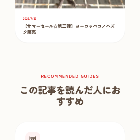
2026/7/23
【サマーセール☆第三弾】ヨーロッパコノハズ
ク販売
RECOMMENDED GUIDES
この記事を読んだ人にお
すすめ
🦉