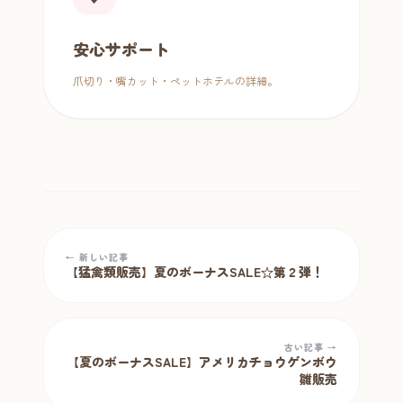
安心サポート
爪切り・嘴カット・ペットホテルの詳細。
← 新しい記事
【猛禽類販売】夏のボーナスSALE☆第２弾！
古い記事 →
【夏のボーナスSALE】アメリカチョウゲンボウ
雛販売