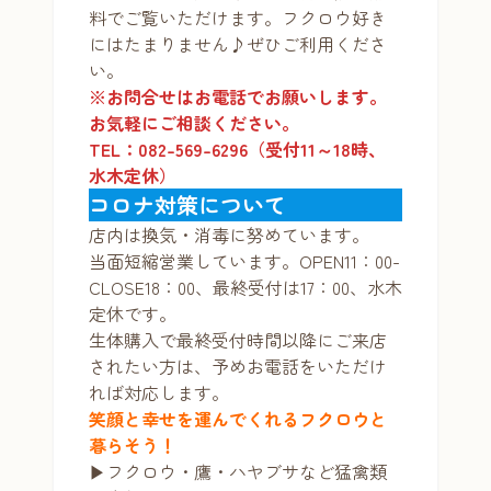
料でご覧いただけます。フクロウ好き
にはたまりません♪ぜひご利用くださ
い。
※お問合せはお電話でお願いします。
お気軽にご相談ください。
TEL：082-569-6296（受付11～18時、
水木定休）
コロナ対策について
店内は換気・消毒に努めています。
当面短縮営業しています。OPEN11：00-
CLOSE18：00、最終受付は17：00、水木
定休です。
生体購入で最終受付時間以降にご来店
されたい方は、予めお電話をいただけ
れば対応します。
笑顔と幸せを運んでくれるフクロウと
暮らそう！
▶フクロウ・鷹・ハヤブサなど猛禽類