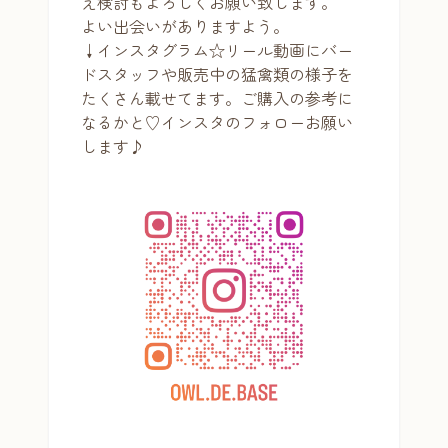
え検討もよろしくお願い致します。
よい出会いがありますよう。
↓インスタグラム☆リール動画にバー
ドスタッフや販売中の猛禽類の様子を
たくさん載せてます。ご購入の参考に
なるかと♡
インスタのフォロー
お願い
します♪