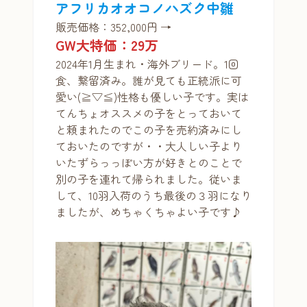
アフリカオオコノハズク中雛
販売価格：352,000円 →
GW大特価：29万
2024年1月生まれ・海外ブリード。1回
食、繋留済み。誰が見ても正統派に可
愛い(≧▽≦)性格も優しい子です。実は
てんちょオススメの子をとっておいて
と頼まれたのでこの子を売約済みにし
ておいたのですが・・大人しい子より
いたずらっっぽい方が好きとのことで
別の子を連れて帰られました。従いま
して、10羽入荷のうち最後の３羽になり
ましたが、めちゃくちゃよい子です♪