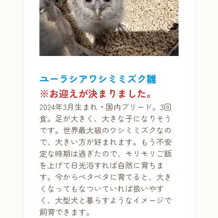
ユーラシアワシミミズク
雛
※お迎えが決まりました。
2024年3月生まれ・国内ブリード。3回
食。足が大きく、大きな子になりそう
です。世界最大級のワシミミズクなの
で、大きい方が好まれます。もう不安
定な時期は過ぎたので、モリモリご飯
を上げて日光浴すれば自然に育ちま
す。今からベタベタに育てると、大き
くなってもなついていれば扱いやす
く、大型犬と暮らすようなイメージで
飼育できます。