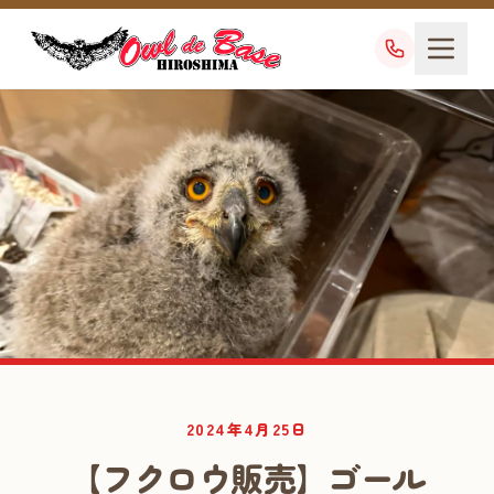
業務日記
2024年4月25日
DIARY
【フクロウ販売】ゴール