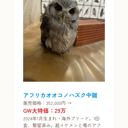
アフリカオオコノハズク中雛
販売価格：352,000円 →
GW大特価：29万
2024年1月生まれ・海外ブリード。1回
食、繋留済み。超イケメンと噂のアフ