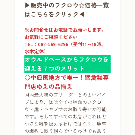
▶販売中のフクロウ☆価格一覧
はこちらをクリック◀
※お問合せはお電話でお願いします。
お気軽にご相談ください。
TEL：082-569-6296（受付11～18時、
水木定休）
オウルドベースからフクロウを
迎える７つのメリット
◇中四国地方で唯一！猛禽類専
門店ゆえの品揃え
国内最大級のブリーダーとの太いパイ
プにより、ほぼ全ての種類のフクロ
ウ・鷹・ハヤブサのお取り寄せが可能
です。そしてすべてのお店がこれほど
小さな雛を扱えるわけではなく、鷹隼
の調教に取り組んでいるわけでもあり