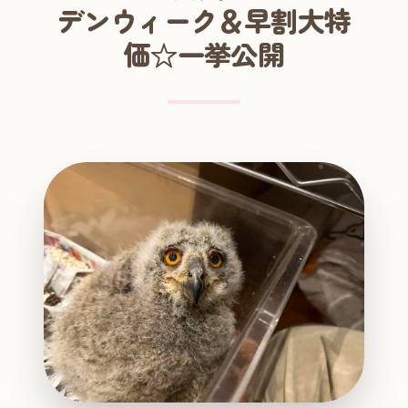
デンウィーク＆早割大特
価☆一挙公開