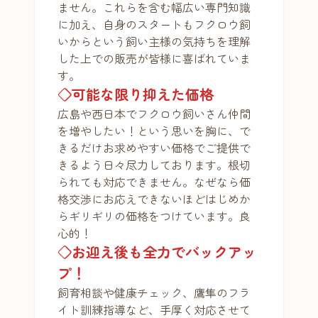
ません。これらを含む幅広い専門知識
に加え、自身のスタートもフクロウ飼
いからという飼い主様の気持ちを理解
した上での販売が皆様に喜ばれていま
す。
◇可能な限り抑えた価格
広島や西日本でフクロウ飼いさん仲間
を増やしたい！という思いを胸に、で
きるだけお求めやすい価格でご提供で
きるよう日々尽力しております。根切
られても対応できません。なぜなら価
格交渉にお応えできないほどはじめか
らギリギリの価格をつけています。良
心的！
◇お迎え後も全力でバックアッ
プ！
飼育相談や健康チェック、鷹隼のフラ
イト訓練指導など、手厚く対応させて