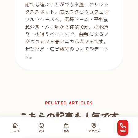
雨でも遊ぶことができる癒しのリラッ
クススポット、広島フクロウカフェ オ
ウルドベースへ。原爆ドーム・平和記
念公園・八丁堀から徒歩10分、並木通
り・本通りパルコすぐ、袋町にあるフ
クロウカフェ兼アニマルカフェです。
ぜひ宮島・広島観光のついでやデート
に。
RELATED ARTICLES
こちらの記事も人気です
トップ
遊ぶ
販売
アクセス
電話