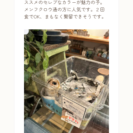
ススメのセレブなカラーが魅力の子。
メンフクロウ通の方に人気です。２回
食でOK、まもなく繋留できそうです。