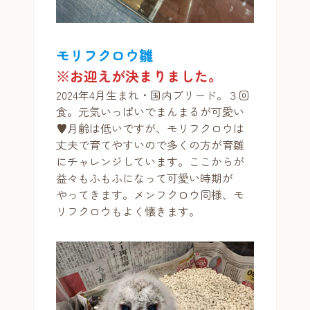
モリフクロウ
雛
※お迎えが決まりました。
2024年4月生まれ・国内ブリード。３回
食。元気いっぱいでまんまるが可愛い
♥月齢は低いですが、モリフクロウは
丈夫で育てやすいので多くの方が育雛
にチャレンジしています。ここからが
益々もふもふになって可愛い時期が
やってきます。メンフクロウ同様、モ
リフクロウもよく懐きます。