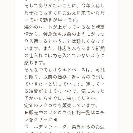
そしてありがたいことに、今年入荷し
た子たちもすぐにお迎えに来ていただ
いていて動きが早いです。
海外のレートが上がっているなど諸事
情から、猛禽類も以前のようにがっつ
り入荷するということは難しくなって
います。また、他店さんもあまり新規
の仕入れには力を入れていないように
感じます。
そんな中でもオウルドベースは、可能
な限り、以前の価格に近いもので出し
ていきたいと思っています。迷ってい
る時間があまりないので、気に入った
子がいたらすぐにご来店ください。
定価のフクロウも販売しています。
▶販売中のフクロウ☆価格一覧はコチ
ラをクリック◀
ゴールデンウィーク、県外からのお迎