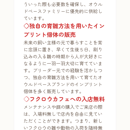
ういった際も必要数を確保し、オウル
ドベースファミリーに優先的に供給し
ています。
◇独自の育雛方法を用いたイン
プリント個体の販売
未来の飼い主様の元で暮らすことを常
に念頭に置き、早くて生後５日、刷り
込みの入る雛の時期から人が大好きに
なるように一羽一羽大切に育てていま
す。ブリーダー元での経験を活かしつ
つ、独自の育雛方法を用いて育てたオ
ウルドベースブランドのインプリント
個体を多く販売しています。
◇
フクロウカフェへの入店無料
メンテナンスや餌の購入でご来店の際
は、入場料無しで店内を自由に見てい
ただくことができます。つまり、新し
いフクロウの雛や動物の入荷を随時無