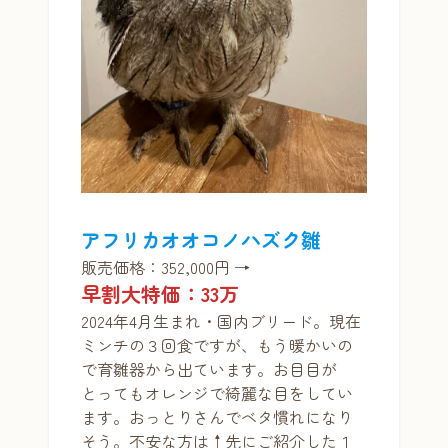
アフリカオオコノハズク雛
販売価格：352,000円 →
早割大特価：33万
2024年4月生まれ・国内ブリード。現在
ミンチの３回食ですが、もう暖かいの
で育雛器から出ています。お目目が
とってもオレンジで綺麗な目をしてい
ます。おっとりさんでベタ慣れになり
そう。不安な方は↑先にご紹介した１