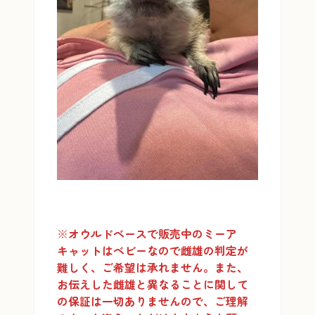
※
オウルドベースで販売中のミーア
キャットはベビーなので雌雄の判定が
難しく、ご希望は承れません。また、
お伝えした雌雄と異なることに関して
の保証は一切ありませんので、ご理解