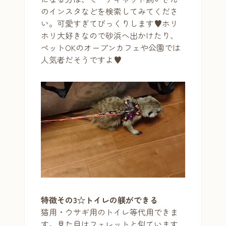
のインスタなどを検索してみてくださ
い。可愛すぎてびっくりします♥ホリ
ホリ大好きなので砂浜へ出かけたり、
ペットOKのオープンカフェや公園では
人気者だそうですよ♥
特徴その3☆トイレの躾ができる
猫用・ウサギ用のトイレ等代用できま
す。見た目はフェレットと似ています