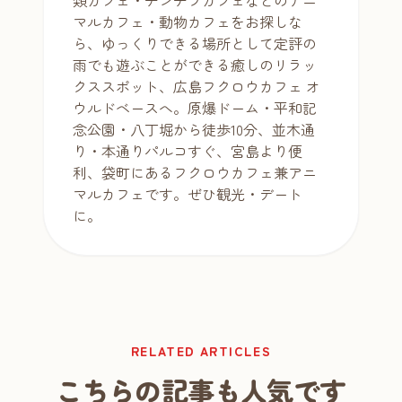
マルカフェ・動物カフェをお探しな
ら、ゆっくりできる場所として定評の
雨でも遊ぶことができる癒しのリラッ
クススポット、広島フクロウカフェ オ
ウルドベースへ。原爆ドーム・平和記
念公園・八丁堀から徒歩10分、並木通
り・本通りパルコすぐ、宮島より便
利、袋町にあるフクロウカフェ兼アニ
マルカフェです。ぜひ観光・デート
に。
RELATED ARTICLES
こちらの記事も人気です