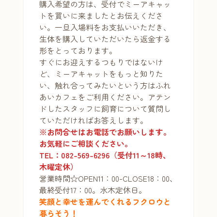
購入希望の方は、受付でミーアキャッ
トを買いに来ましたとお伝えくださ
い。一旦入場料をお支払いいただき、
生体を購入していただいたら返金する
形をとっております。
すぐにお迎えするつもりではないけ
ど、ミーアキャットをもっと知りた
い、触れ合ってみたいという方はふれ
あいカフェをご利用ください。アテン
ドしたスタッフに飼育について質問し
ていただければお答えします。
※お問合せはお電話でお願いします。
お気軽にご相談ください。
TEL：082-569-6296（受付11～18時、
木曜定休）
営業時間☆OPEN11：00-CLOSE18：00、
最終受付17：00。水木定休日。
笑顔と幸せを運んでくれるフクロウと
暮らそう！