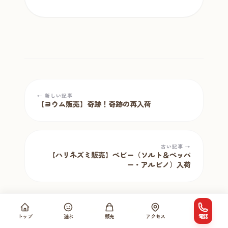
← 新しい記事
【ヨウム販売】奇跡！奇跡の再入荷
古い記事 →
【ハリネズミ販売】ベビー（ソルト＆ペッパ
ー・アルビノ）入荷
過去のブログを読む
トップ
遊ぶ
販売
アクセス
電話