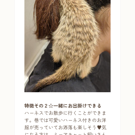
特徴その２☆一緒にお出掛けできる
ハーネスでお散歩に行くことができま
す。巷では可愛いハーネス付きのお洋
服が売っていてお洒落も楽しそう♥気
になる方は、ミーアキャット飼いさん