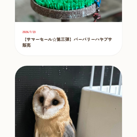
2026/7/23
【サマーセール☆第三弾】バーバリーハヤブサ
販売