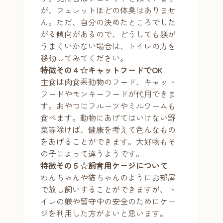
が、フェレットほどの体臭はありませ
ん。ただ、自分の決めたところでした
がる傾向があるので、どうしても躾が
うまくいかない場合は、トイレの方を
移動してみてください。
特徴その４☆キャットフードでOK
主食は肉食系動物のフード、キャット
フードやモンキーフードが代用できま
す。おやつにフルーツやミルワームも
食べます。動物にあげてはいけない野
菜等除けば、健康を考えて色んなもの
をあげることができます。大好物もそ
の子によって違うようです。
特徴その５☆飼育用ケージについて
わんちゃんや猫ちゃんのようにお部屋
で放し飼いすることができますが、ト
イレの躾や留守中の安全のためにケー
ジを利用した方がよいと思います。