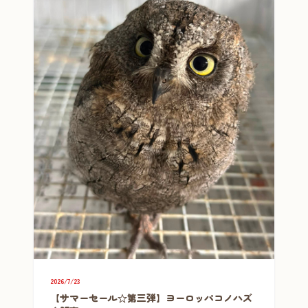
2026/7/23
【サマーセール☆第三弾】ヨーロッパコノハズ