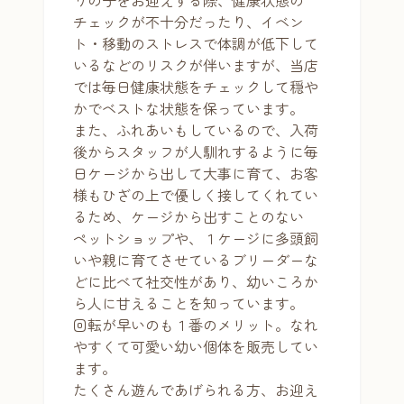
チェックが不十分だったり、イベン
ト・移動のストレスで体調が低下して
いるなどのリスクが伴いますが、当店
では毎日健康状態をチェックして穏や
かでベストな状態を保っています。
また、ふれあいもしているので、入荷
後からスタッフが人馴れするように毎
日ケージから出して大事に育て、お客
様もひざの上で優しく接してくれてい
るため、ケージから出すことのない
ペットショップや、１ケージに多頭飼
いや親に育てさせているブリーダーな
どに比べて社交性があり、幼いころか
ら人に甘えることを知っています。
回転が早いのも１番のメリット。なれ
やすくて可愛い幼い個体を販売してい
ます。
たくさん遊んであげられる方、お迎え