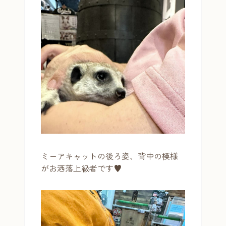
ミーアキャットの後ろ姿、背中の模様
がお洒落上級者です♥