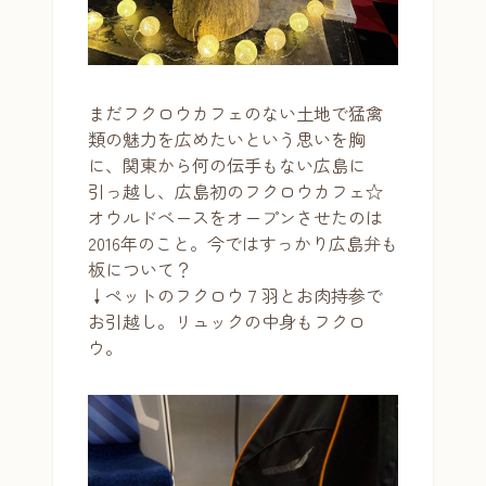
まだフクロウカフェのない土地で猛禽
類の魅力を広めたいという思いを胸
に、関東から何の伝手もない広島に
引っ越し、広島初のフクロウカフェ☆
オウルドベースをオープンさせたのは
2016年のこと。今ではすっかり広島弁も
板について？
↓ペットのフクロウ７羽とお肉持参で
お引越し。リュックの中身もフクロ
ウ。