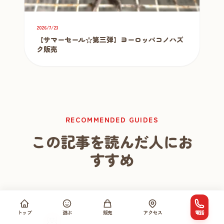
2026/7/23
【サマーセール☆第三弾】ヨーロッパコノハズ
ク販売
RECOMMENDED GUIDES
この記事を読んだ人にお
すすめ
トップ
遊ぶ
販売
アクセス
電話
🦉