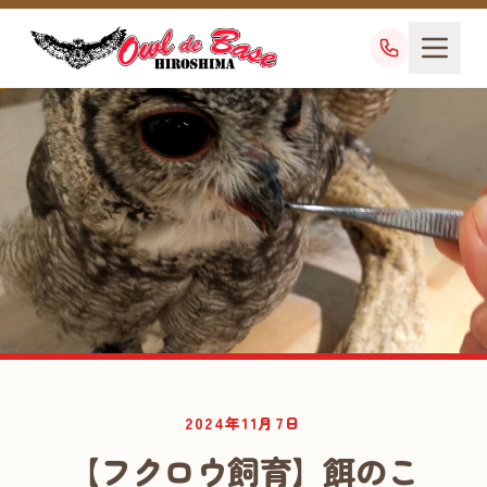
業務日記
2024年11月7日
DIARY
【フクロウ飼育】餌のこ