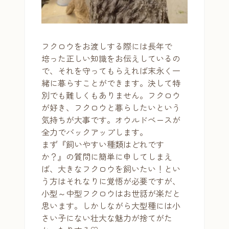
フクロウをお渡しする際には長年で
培った正しい知識をお伝えしているの
で、それを守ってもらえれば末永く一
緒に暮らすことができます。決して特
別でも難しくもありません。フクロウ
が好き、フクロウと暮らしたいという
気持ちが大事です。オウルドベースが
全力でバックアップします。
まず『飼いやすい種類はどれです
か？』の質問に簡単に申してしまえ
ば、大きなフクロウを飼いたい！とい
う方はそれなりに覚悟が必要ですが、
小型～中型フクロウはお世話が楽だと
思います。しかしながら大型種には小
さい子にない壮大な魅力が捨てがた