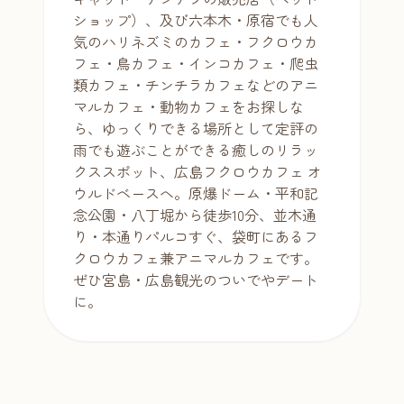
ショップ）、及び六本木・原宿でも人
気のハリネズミのカフェ・フクロウカ
フェ・鳥カフェ・インコカフェ・爬虫
類カフェ・チンチラカフェなどのアニ
マルカフェ・動物カフェをお探しな
ら、ゆっくりできる場所として定評の
雨でも遊ぶことができる癒しのリラッ
クススポット、広島フクロウカフェ オ
ウルドベースへ。原爆ドーム・平和記
念公園・八丁堀から徒歩10分、並木通
り・本通りパルコすぐ、袋町にあるフ
クロウカフェ兼アニマルカフェです。
ぜひ宮島・広島観光のついでやデート
に。