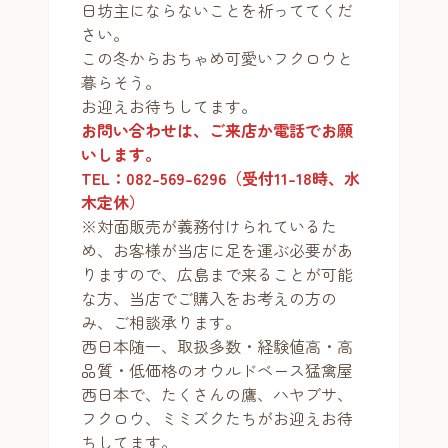
日坊主にならないことを祈っててくだ
さい。
この冬からおちゃめ可愛いフクロウと
暮らそう。
お迎えお待ちしてます。
お問い合わせは、ご来店か電話でお願
いします。
TEL：082-569-6296（受付11-18時、水
木定休）
※対面販売が義務付けられているた
め、お客様が当店に足を運ぶ必要があ
りますので、広島まで来ることが可能
な方、当店でご購入をお考えの方の
み、ご相談承ります。
西日本随一、取扱多数・経験値高・高
品質・低価格のオウルドベース猛禽屋
西日本で、たくさんの鷹、ハヤブサ、
フクロウ、ミミズクたちがお迎えお待
ちしてます。