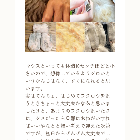
マウスといっても体調10センチほどと小
さいので、想像しているよりグロいと
いうかんじはなく、すぐになれると思
います。
実はてんちょ、はじめてフクロウを飼
うときちょっと大丈夫かな💦と思いま
したけど、あまりのフクロウ飼いたさ
に、ダメだったら旦那におねがいすれ
ばいいやなどと軽い考えで迎えた次第
ですが、初日からぜんぜん大丈夫でし