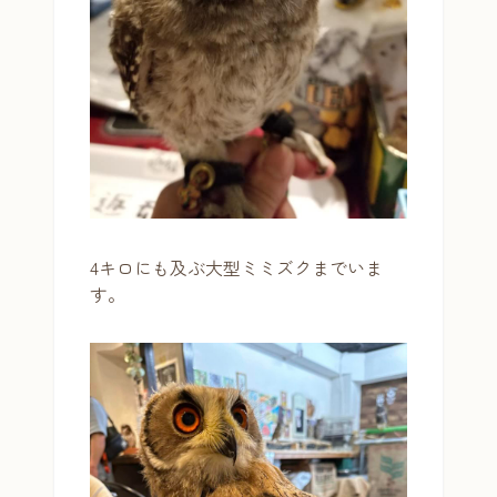
4キロにも及ぶ大型ミミズクまでいま
す。