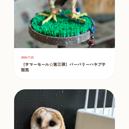
2026/7/23
【サマーセール☆第三弾】バーバリーハヤブサ
販売