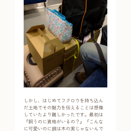
しかし、はじめてフクロウを持ち込ん
だ土地でその魅力を伝えることは想像
していたより難しかったです。最初は
『飼うのに資格がいるの？』『こんな
に可愛いのに餌は木の実じゃないんで