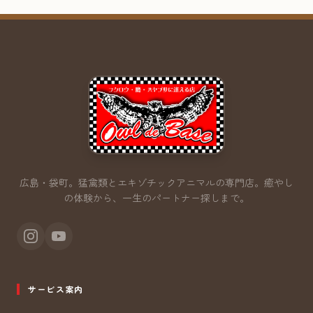
広島・袋町。猛禽類とエキゾチックアニマルの専門店。
癒やし
の体験から、一生のパートナー探しまで。
サービス案内