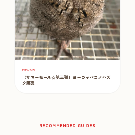
2026/7/23
【サマーセール☆第三弾】ヨーロッパコノハズ
ク販売
RECOMMENDED GUIDES