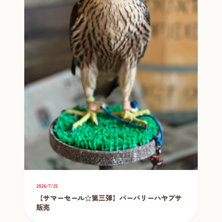
2026/7/23
【サマーセール☆第三弾】バーバリーハヤブサ
販売