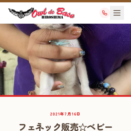
業務日記
2021年7月16日
DIARY
フェネック販売☆ベビー