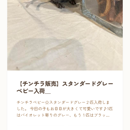
【チンチラ販売】スタンダードグレー
ベビー入荷＿
チンチラベビー☆スタンダードグレー２匹入荷しま
した。 今回の子もお目目が大きくて可愛いです♪1匹
はバイオレット寄りのグレー、もう１匹はブラック
よりのグレーでノーマルとは思えない毛並みのよさ
が自慢♡特にバイオレットっぽいカ […]