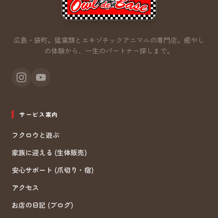
広島・袋町。猛禽類とエキゾチックアニマルの専門店。
癒やし
の体験から、一生のパートナー探しまで。
サービス案内
フクロウと遊ぶ
家族に迎える (生体販売)
安心サポート (爪切り・宿)
アクセス
お店の日記 (ブログ)