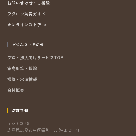
お問い合わせ・ご相談
フクロウ飼育ガイド
オンラインストア ➔
ビジネス・その他
プロ・法人向けサービスTOP
害鳥対策・駆除
撮影・出演依頼
会社概要
店舗情報
〒730-0036
広島県広島市中区袋町1-33 沖田ビル4F