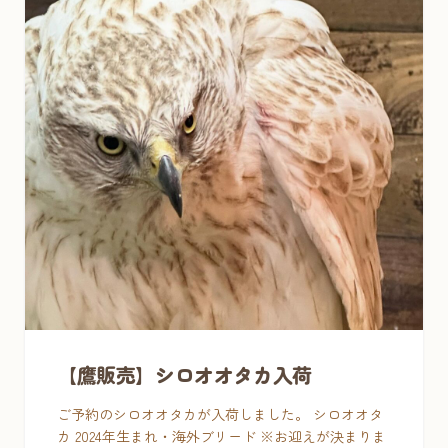
【鷹販売】シロオオタカ入荷
ご予約のシロオオタカが入荷しました。 シロオオタ
カ 2024年生まれ・海外ブリード ※お迎えが決まりま