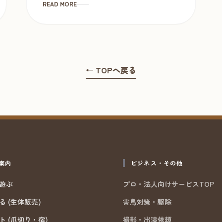
READ MORE
← TOPへ戻る
案内
ビジネス・その他
遊ぶ
プロ・法人向けサービスTOP
 (生体販売)
害鳥対策・駆除
ト (爪切り・宿)
撮影・出演依頼