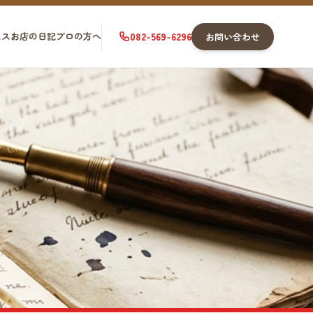
セス
お店の日記
プロの方へ
082-569-6296
お問い合わせ