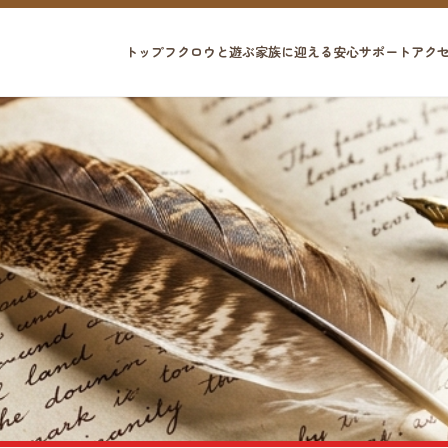
トップ
フクロウと遊ぶ
家族に迎える
安心サポート
アク