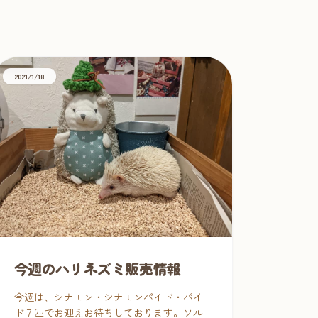
2021/1/18
今週のハリネズミ販売情報
今週は、シナモン・シナモンパイド・パイ
ド７匹でお迎えお待ちしております。ソル