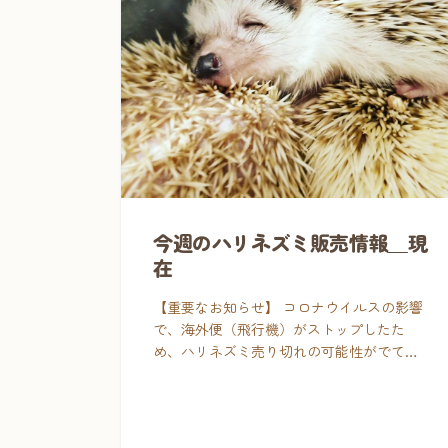
今週のハリネズミ販売情報＿現
在
【重要なお知らせ】 コロナウイルスの影響
で、海外便（飛行機）がストップしたた
め、ハリネズミ売り切れの可能性がでてき
ました。 この春、ハリネズミのお迎えを検
討されている方は、早めにご来店くださ
い。 ギリギリで追加が間に合い […]