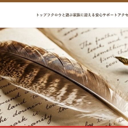
トップ
フクロウと遊ぶ
家族に迎える
安心サポート
アク