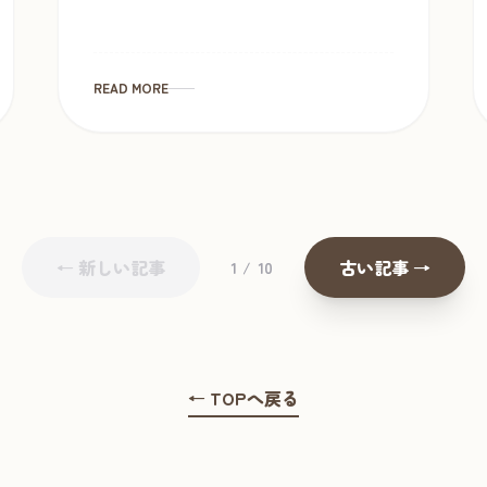
READ MORE
← 新しい記事
古い記事 →
1 / 10
← TOPへ戻る