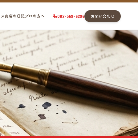
セス
お店の日記
プロの方へ
082-569-6296
お問い合わせ