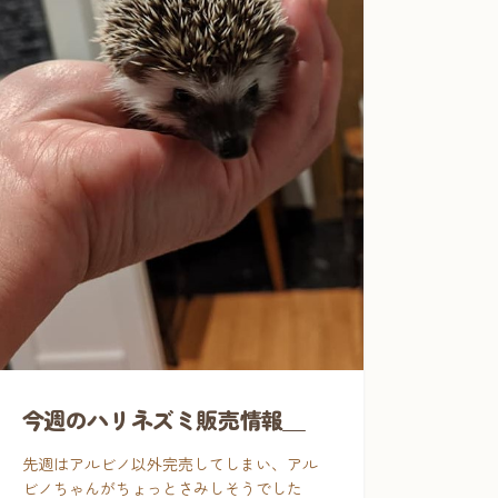
今週のハリネズミ販売情報＿
先週はアルビノ以外完売してしまい、アル
ビノちゃんがちょっとさみしそうでした