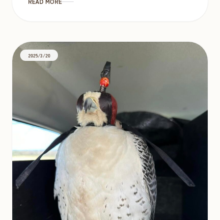
READ MORE
2025/3/20