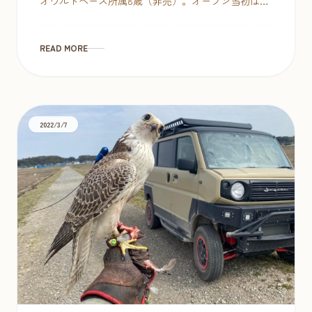
オウルドベース所属8歳（非売）。オープン当初は宣
伝部長として営業の最前線で活躍してましたが、今
は若いもんに任せてのんびりサボ […]
READ MORE
2022/3/7