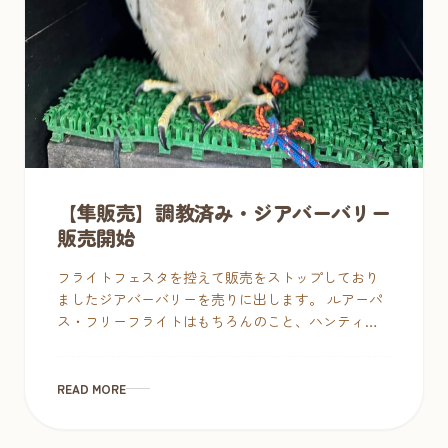
【隼販売】調教済み・ジアバーバリー
販売開始
フライトフェスタを控えて販売をストップしており
ましたジアバーバリーを売りに出します。 ルアーパ
ス・フリーフライトはもちろんのこと、ハンティン
グについても調教済み。すぐに使えます。2022年・
2023年のフライトフェスタ […]
READ MORE