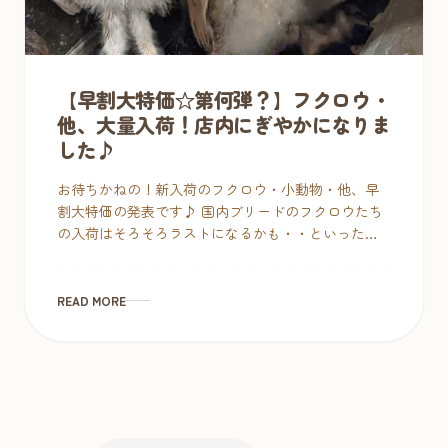
【早割大特価☆第何弾？】フクロウ・
他、大量入荷！店内にぎやかになりま
した♪
お待ちかねの！新入荷のフクロウ・小動物・他、早
割大特価の発表です♪ 国内ブリードのフクロウたち
の入荷はそろそろラストになるかも・・といったと
ころですが、定番以外にもたくさんのあにまるずが
入荷して店内にぎやかになりました。 […]
READ MORE