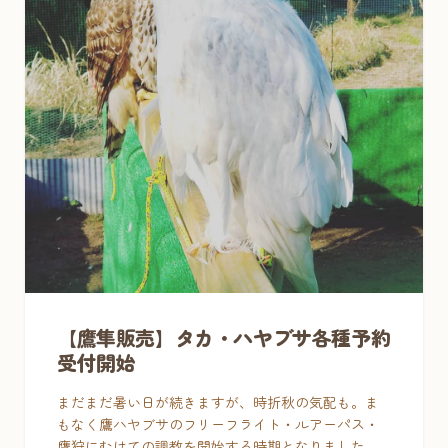
【鷹隼販売】タカ・ハヤブサ各種予約
受付開始
まだまだ暑い日が続きますが、時折秋の気配も。ま
もなく鷹ハヤブサのフリーフライト・ルアーパス・
鷹狩にむけての調教を開始する時期となりました。