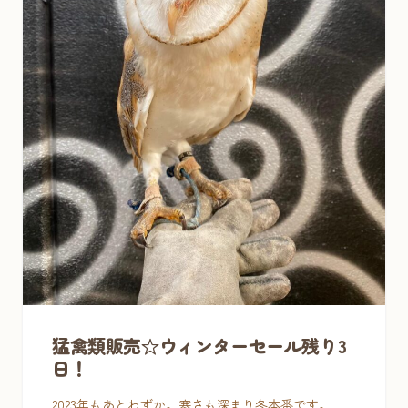
猛禽類販売☆ウィンターセール残り3
日！
2023年もあとわずか。寒さも深まり冬本番です。