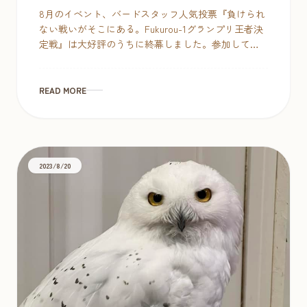
8月のイベント、バードスタッフ人気投票『負けられ
ない戦いがそこにある。Fukurou-1グランプリ王者決
定戦』は大好評のうちに終幕しました。参加してい
ただいた皆様、ありがとうございましたヾ(*´∀｀*)ﾉ
おねだり上手部 […]
READ MORE
2023/8/20