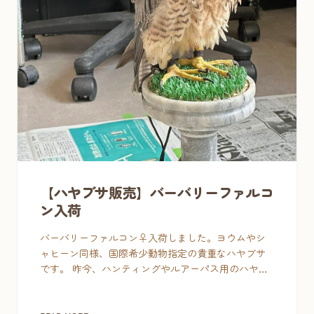
【ハヤブサ販売】バーバリーファルコ
ン入荷
バーバリーファルコン♀入荷しました。ヨウムやシ
ャヒーン同様、国際希少動物指定の貴重なハヤブサ
です。 昨今、ハンティングやルアーパス用のハヤブ
サの販売数が少なく入手困難が続いています。今冬
ハヤブサをやろうと思 […]