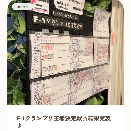
2023/9/2
F-1グランプリ王者決定戦☆結果発表
♪