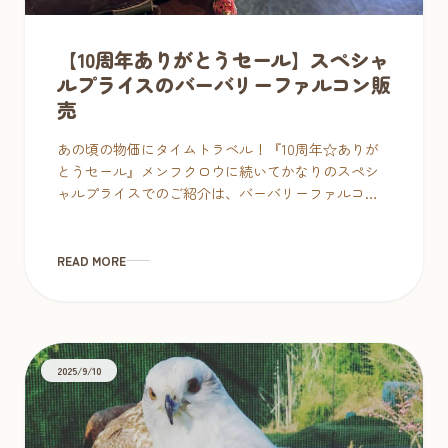
【10周年ありがとうセール】スペシャ
ルプライスのバーバリーファルコン販
売
あの頃の物価にタイムトラベル！『10周年☆ありが
とうセール』メンフクロウに続いてかなりのスペシ
ャルプライスでのご紹介は、バーバリーファルコン 1
度でもハヤブサの価格を調べたことのある方ならご
存知だと思いますが、これは破格 […]
READ MORE
2025/9/10