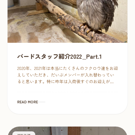
バードスタッフ紹介2022_Part.1
2020年、2021年は本当にたくさんのフクロウ達をお迎
えしていただき、だいぶメンバーが入れ替わってい
ると思います。特に昨年は入荷後すぐのお迎えが多
く、育雛日記を書く間もないままに１年が終わって
しまいました。 思えば20 […]
READ MORE
2021/9/25