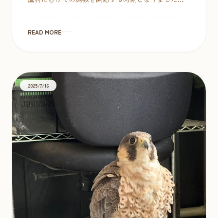
何度もお伝えしている通り、近年タカやハヤブサの
流通数が非常に少なくなっております […]
READ MORE
2025/7/16