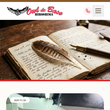
ハヤブサ販売
TAG
2025/11/26