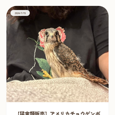
2024/7/15
【猛禽類販売】アメリカチョウゲンボ