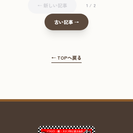
← 新しい記事
1 / 2
古い記事 →
← TOPへ戻る