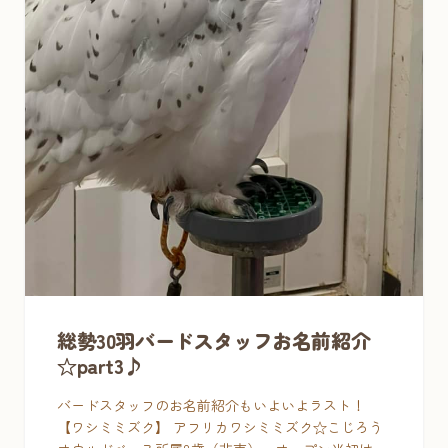
総勢30羽バードスタッフお名前紹介
☆part3♪
バードスタッフのお名前紹介もいよいよラスト！
【ワシミミズク】 アフリカワシミミズク☆こじろう