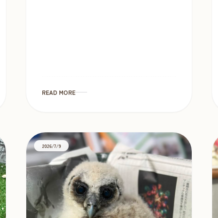
い、第三弾始まりますインコ類のお問い合
わせが大変多いため、急遽SALE価格の復活
です 是非お見逃しなく […]
READ MORE
2026/7/9