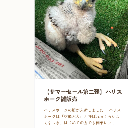
【サマーセール第二弾】ハリス
ホーク雛販売
ハリスホークの雛が入荷しました。 ハリス
ホークは『空飛ぶ犬』と呼ばれるくらいよ
くなつき、はじめての方でも簡単にフリー