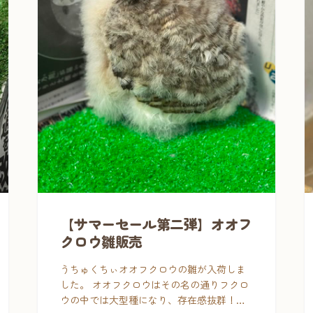
【サマーセール第二弾】オオフ
クロウ雛販売
うちゅくちぃオオフクロウの雛が入荷しま
した。 オオフクロウはその名の通りフクロ
ウの中では大型種になり、存在感抜群！と