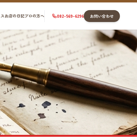
セス
お店の日記
プロの方へ
082-569-6296
お問い合わせ