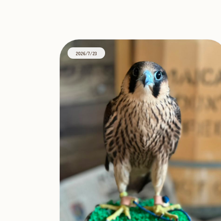
オウルドベース
TAG
2026/7/23