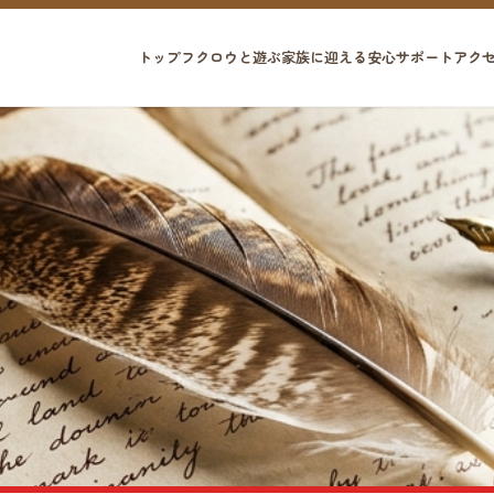
トップ
フクロウと遊ぶ
家族に迎える
安心サポート
アク