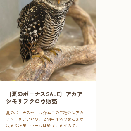
【夏のボーナスSALE】アカア
シモリフクロウ販売
夏のボーナスセール☆本日のご紹介はアカ
アシモリフクロウ。２羽中１羽のお迎えが
決まり次第、セールは終了しますのでお早