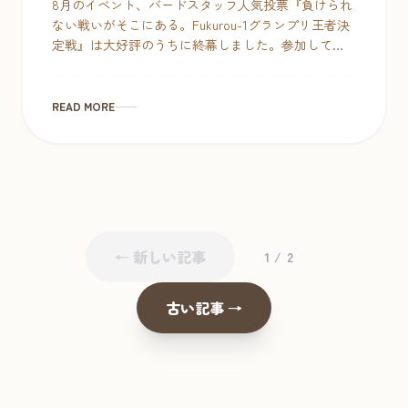
8月のイベント、バードスタッフ人気投票『負けられ
ない戦いがそこにある。Fukurou-1グランプリ王者決
定戦』は大好評のうちに終幕しました。参加してい
ただいた皆様、ありがとうございましたヾ(*´∀｀*)ﾉ
おねだり上手部 […]
READ MORE
← 新しい記事
1 / 2
古い記事 →