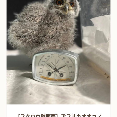
【フクロウ雛販売】アフリカオオコノ