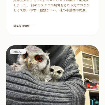
しました。 初めてフクロウ飼育をされる方でおとな
しくて扱いやすい種類がいい、他の小動物や爬虫類
と共存したいという希望があるようでしたら、小型
フクロウは手のひらサイズで素手で扱 […]
READ MORE
2025/1/7