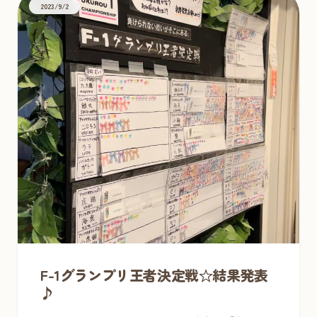
2023/9/2
F-1グランプリ王者決定戦☆結果発表
♪