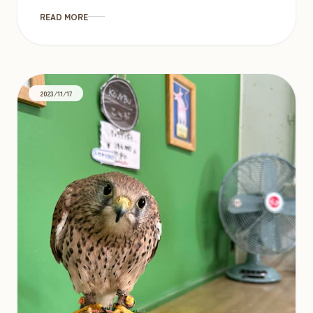
READ MORE
2023/11/17