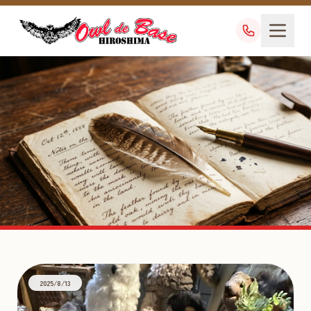
アフリカオオコノハズク販売
TAG
2025/8/13