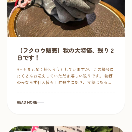
【フクロウ販売】秋の大特価、残り２
日です！
9月もまもなく終わろうとしていますが、この機会に
たくさんお迎えしていただき嬉しい限りです。 物価
のみならず仕入値も上昇傾向にあり、今期はある程
度の価格を保ちたかったのですが、どうしてもお店
の在籍が長くなると、早く可愛がっ […]
READ MORE