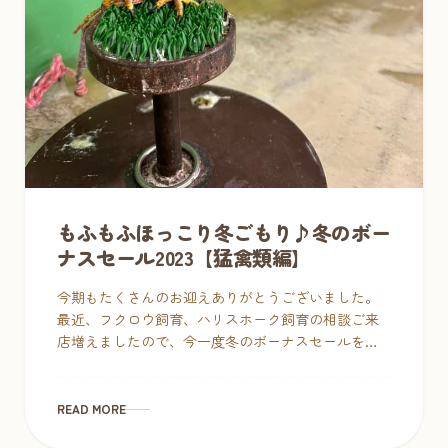
もふもふほっこり冬ごもり♪冬のボー
ナスセール2023【猛禽類編】
今期もたくさんのお迎えありがとうございました。
最近、フクロウ飼育、ハリスホーク飼育の相談ご来
店増えましたので、今一度冬のボーナスセールを行
います。ぜひこの機会にお迎えください。 もふもふ
ほっこり冬ごもり♪冬のボーナスセー […]
READ MORE