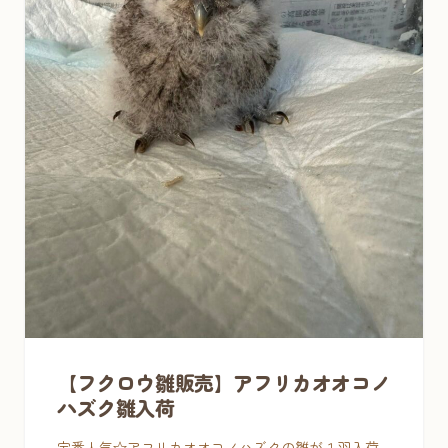
【フクロウ雛販売】アフリカオオコノ
ハズク雛入荷
定番人気☆アフリカオオコノハズクの雛が１羽入荷