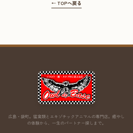
← TOPへ戻る
広島・袋町。猛禽類とエキゾチックアニマルの専門店。
癒やし
の体験から、一生のパートナー探しまで。