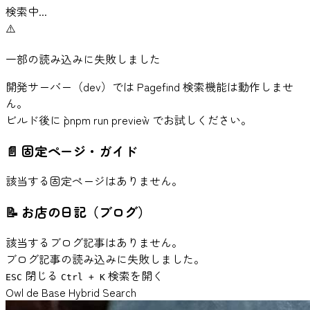
検索中...
⚠️
一部の読み込みに失敗しました
開発サーバー（dev）では Pagefind 検索機能は動作しませ
ん。
ビルド後に `pnpm run preview` でお試しください。
📄
固定ページ・ガイド
該当する固定ページはありません。
📝
お店の日記（ブログ）
該当するブログ記事はありません。
ブログ記事の読み込みに失敗しました。
閉じる
検索を開く
ESC
Ctrl + K
Owl de Base Hybrid Search