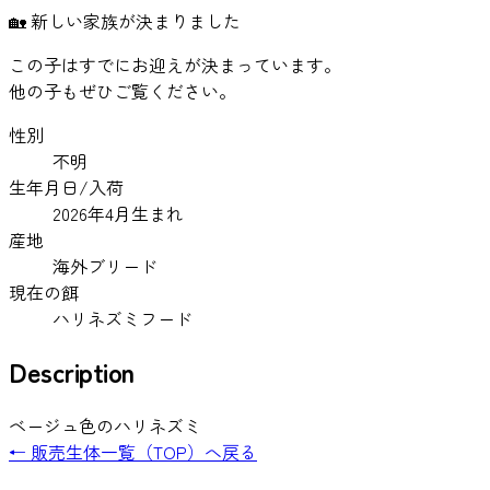
🏡 新しい家族が決まりました
この子はすでにお迎えが決まっています。
他の子もぜひご覧ください。
性別
不明
生年月日/入荷
2026年4月生まれ
産地
海外ブリード
現在の餌
ハリネズミフード
Description
ベージュ色のハリネズミ
← 販売生体一覧（TOP）へ戻る