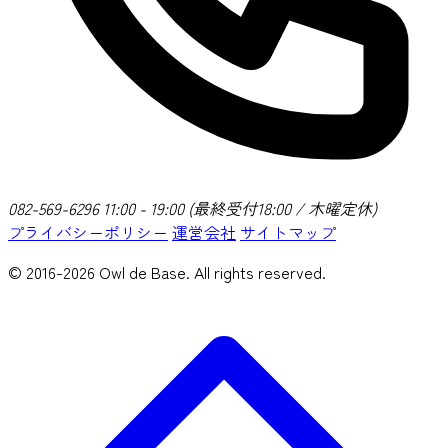
082-569-6296
11:00 - 19:00 (最終受付18:00 / 木曜定休)
プライバシーポリシー
運営会社
サイトマップ
© 2016-2026 Owl de Base. All rights reserved.