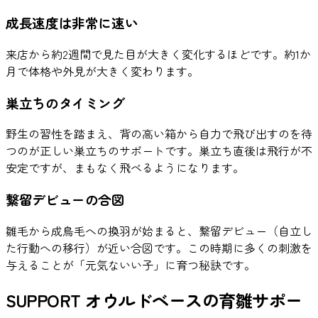
成長速度は非常に速い
来店から約2週間で見た目が大きく変化するほどです。約1か
月で体格や外見が大きく変わります。
巣立ちのタイミング
野生の習性を踏まえ、背の高い箱から自力で飛び出すのを待
つのが正しい巣立ちのサポートです。巣立ち直後は飛行が不
安定ですが、まもなく飛べるようになります。
繋留デビューの合図
雛毛から成鳥毛への換羽が始まると、繋留デビュー（自立し
た行動への移行）が近い合図です。この時期に多くの刺激を
与えることが「元気ないい子」に育つ秘訣です。
SUPPORT
オウルドベースの育雛サポー