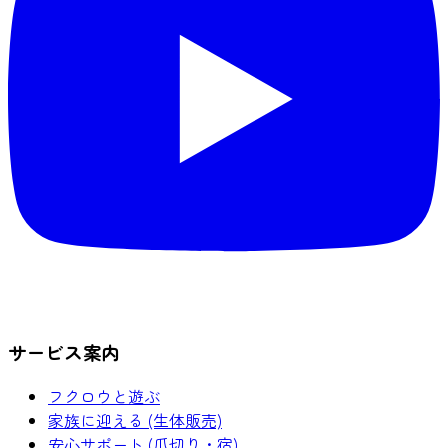
サービス案内
フクロウと遊ぶ
家族に迎える (生体販売)
安心サポート (爪切り・宿)