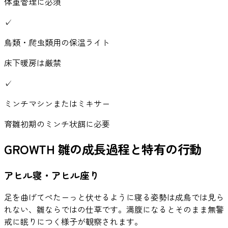
体重管理に必須
✓
鳥類・爬虫類用の保温ライト
床下暖房は厳禁
✓
ミンチマシンまたはミキサー
育雛初期のミンチ状餌に必要
GROWTH
雛の成長過程と特有の行動
アヒル寝・アヒル座り
足を曲げてぺたーっと伏せるように寝る姿勢は成鳥では見ら
れない、雛ならではの仕草です。満腹になるとそのまま無警
戒に眠りにつく様子が観察されます。