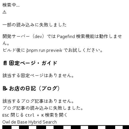
検索中...
⚠️
一部の読み込みに失敗しました
開発サーバー（dev）では Pagefind 検索機能は動作しませ
ん。
ビルド後に `pnpm run preview` でお試しください。
📄
固定ページ・ガイド
該当する固定ページはありません。
📝
お店の日記（ブログ）
該当するブログ記事はありません。
ブログ記事の読み込みに失敗しました。
閉じる
検索を開く
ESC
Ctrl + K
Owl de Base Hybrid Search