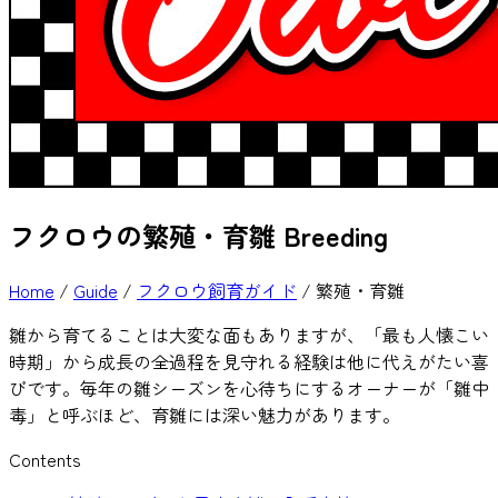
フクロウの繁殖・育雛
Breeding
Home
/
Guide
/
フクロウ飼育ガイド
/
繁殖・育雛
雛から育てることは大変な面もありますが、「最も人懐こい
時期」から成長の全過程を見守れる経験は他に代えがたい喜
びです。毎年の雛シーズンを心待ちにするオーナーが「雛中
毒」と呼ぶほど、育雛には深い魅力があります。
Contents