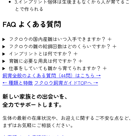
3.
インプリント個体は生後まもなくから人が育てるこ
とで作られる
FAQ
よくある質問
フクロウの国内産雛はいつ入手できますか？
＋
フクロウの雛の給餌回数はどのくらいですか？
＋
インプリントとは何ですか？
＋
育雛に必要な用具は何ですか？
＋
仕事をしていても雛から育てられますか？
＋
飼育全般のよくある質問（44問）はこちら →
← 種類と特徴
フクロウ飼育ガイドTOPへ →
新しい家族との出会いを、
全力でサポートします。
生体の最新の在庫状況や、お迎えに関するご不安な点など、
まずはお気軽にご相談ください。